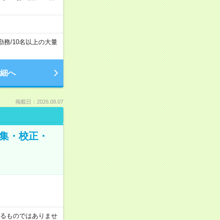
勤務
/
10名以上の大量
細へ
掲載日：2026.08.07
編集・校正・
証するものではありませ