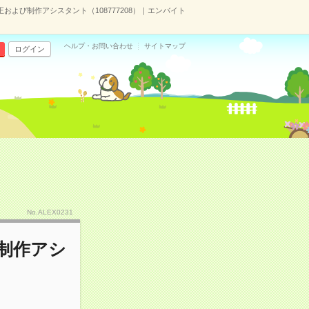
正および制作アシスタント（108777208）｜エンバイト
ヘルプ・お問い合わせ
サイトマップ
ログイン
No.ALEX0231
び制作アシ