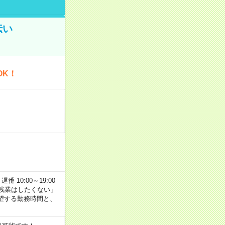
伝い
OK！
番 10:00～19:00
残業はしたくない」
望する勤務時間と、