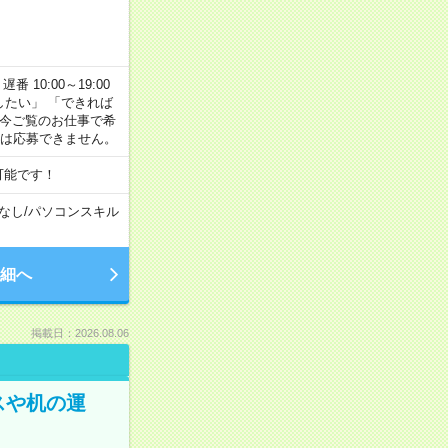
番 10:00～19:00
がしたい」 「できれば
 今ご覧のお仕事で希
合は応募できません。
可能です！
なし
/
パソコンスキル
細へ
掲載日：2026.08.06
スや机の運