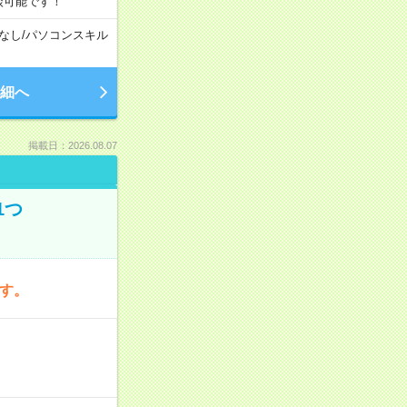
談可能です！
なし
/
パソコンスキル
細へ
掲載日：2026.08.07
1つ
です。