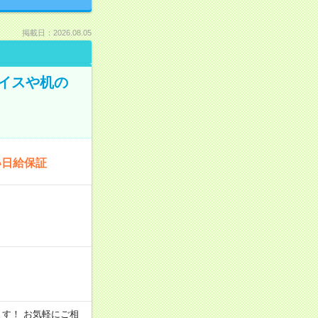
掲載日：2026.08.05
イスや机の
い日給保証
います！ お気軽にご相