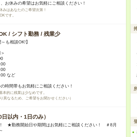
日、お休みの希望はお気軽にご相談ください！
休みはあなたのご希望次第！
OKです。
K / シフト勤務 / 残業少
間～も相談OK!】
例＞
00
:00
:00
:00 など
外の時間帯もお気軽にご相談ください！
基本的に残業は少なめです。
り異なるため、ご希望をお聞かせください）
0日以内・1日のみ）
！ ★勤務開始日や期間はお気軽にご相談ください！ ＃8月
～