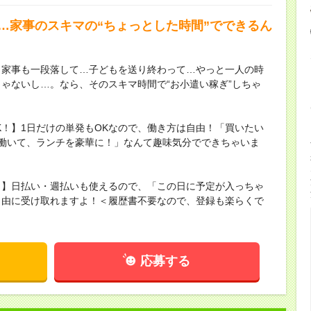
で…家事のスキマの“ちょっとした時間”でできるん
】家事も一段落して…子どもを送り終わって…やっと一人の時
ゃないし…。なら、そのスキマ時間で“お小遣い稼ぎ”しちゃ
K！】1日だけの単発もOKなので、働き方は自由！「買いたい
働いて、ランチを豪華に！」なんて趣味気分でできちゃいま
！】日払い・週払いも使えるので、「この日に予定が入っちゃ
自由に受け取れますよ！＜履歴書不要なので、登録も楽らくで
応募する