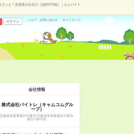
ッと＊文房具の仕分け（108747782）｜エンバイト
ヘルプ・お問い合わせ
サイトマップ
ログイン
会社情報
株式会社バイトレ（キャムコムグル
ープ）
労働者派遣事業許可番号:労働者派遣事業許可番号:
般13-304758