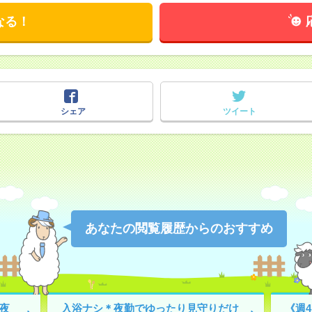
なる！
シェア
ツイート
あなたの閲覧履歴からのおすすめ
で夜
入浴ナシ＊夜勤でゆったり見守りだけ
《週