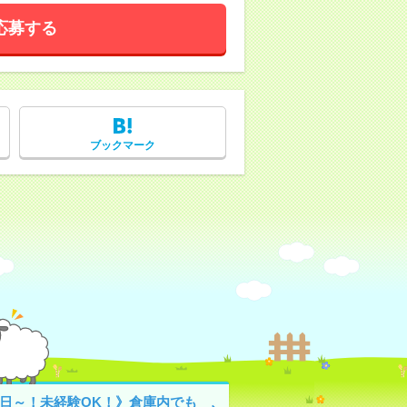
応募する
ブックマーク
4日～！未経験OK！》倉庫内でも