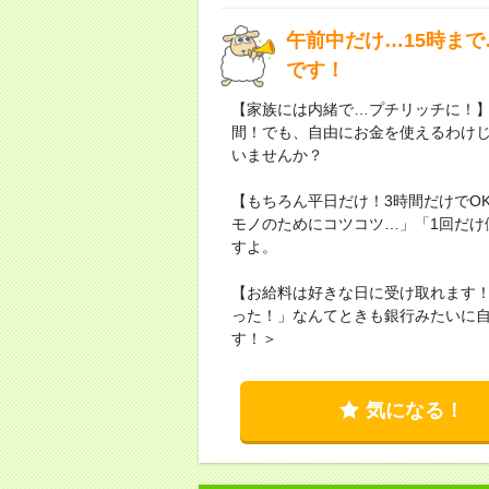
午前中だけ…15時ま
です！
【家族には内緒で…プチリッチに！
間！でも、自由にお金を使えるわけじ
いませんか？
【もちろん平日だけ！3時間だけでO
モノのためにコツコツ…」「1回だけ
すよ。
【お給料は好きな日に受け取れます
った！」なんてときも銀行みたいに
す！＞
気になる！