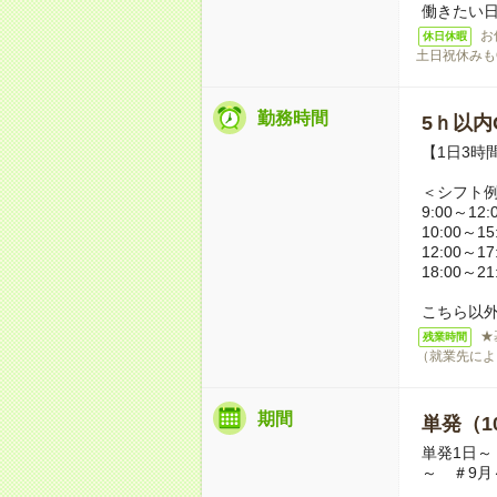
働きたい
お
休日休暇
土日祝休みも
勤務時間
5ｈ以内O
【1日3時
＜シフト
9:00～12:
10:00～15
12:00～17
18:00～21
こちら以
★
残業時間
（就業先によ
期間
単発（1
単発1日～
～ ＃9月