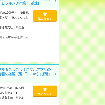
くピッキング作業！[派遣]
時給1200円～ ※日払
規定あり) ※スキルによ
気になる！
交通費支給（規定あ
南仙台駅から徒歩15分
プル＆こつこつ！スマホアプリの
情報の確認【週3日～OK】[派遣]
時給1400～1600円
OK(規定あり)
気になる！
交通費支給（規定あ