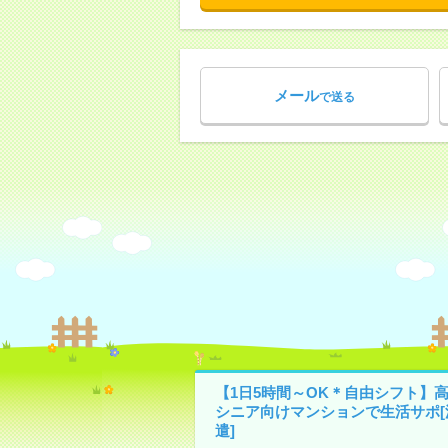
メール
で送る
【1日5時間～OK＊自由シフト】
シニア向けマンションで生活サポ[
遣]