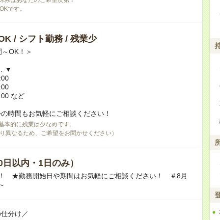
OKです。
K / シフト勤務 / 残業少
間～OK！＞
… ▼
:00
:00
:00 など
外の時間もお気軽にご相談ください！
基本的に残業は少なめです。
り異なるため、ご希望をお聞かせください）
0日以内・1日のみ）
！ ★勤務開始日や期間はお気軽にご相談ください！ ＃8月
～
の仕分け／