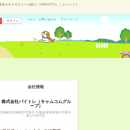
具のモクモクシール貼り（108747771）｜エンバイト
ヘルプ・お問い合わせ
サイトマップ
ログイン
会社情報
株式会社バイトレ（キャムコムグル
ープ）
労働者派遣事業許可番号:労働者派遣事業許可番号:
般13-304758