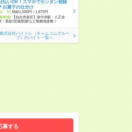
日払いOK！スマホでカンタン登録
＊お菓子の仕分け
[給 与]
時給1,500円～1,875円
[勤務地]
【仙台市泉区】泉中央駅・八乙女
駅・黒松(宮城県)駅など勤務地多数！
株式会社バイトレ（キャムコムグルー
プ）のバイト一覧へ
応募する