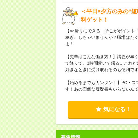
＜平日×夕方のみの“
料ゲット！
【○○帰りにできる…そこがポイント
稼ぎ、しちゃいませんか？職場はた
よ！
【先輩はこんな働き方！】講義が早
で降りて、3時間働いて帰る…これだ
好きなときに受け取れるのも便利で
【始めるまでもカンタン！】PC・ス
す！あの面倒な履歴書もいらないん
気になる！
募集情報