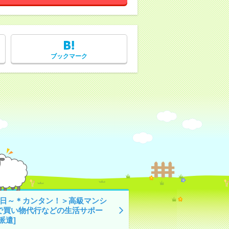
ブックマーク
3日～＊カンタン！＞高級マンシ
で買い物代行などの生活サポー
派遣]