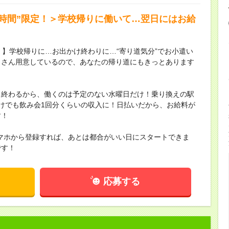
短時間”限定！＞学校帰りに働いて…翌日にはお給
！】学校帰りに…お出かけ終わりに…“寄り道気分”でお小遣い
くさん用意しているので、あなたの帰り道にもきっとあります
く終わるから、働くのは予定のない水曜日だけ！乗り換えの駅
けでも飲み会1回分くらいの収入に！日払いだから、お給料が
す！
マホから登録すれば、あとは都合がいい日にスタートできま
です！
応募する