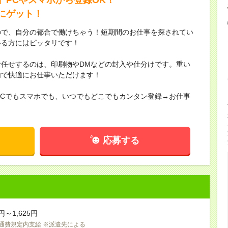
にゲット！
ので、自分の都合で働けちゃう！短期間のお仕事を探されてい
いる方にはピッタリです！
任せするのは、印刷物やDMなどの封入や仕分けです。重い
内で快適にお仕事いただけます！
PCでもスマホでも、いつでもどこでもカンタン登録→お仕事
応募する
円～1,625円
交通費規定内支給 ※派遣先による