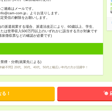
のご連絡はメールです。
info@cam-com.jp」よりお送りします。
指定受信の解除をお願いします。
内の派遣就業する場合、派遣法改正により、60歳以上、学生、
たは世帯収入500万円以上のいずれかに該当する方が対象です
源泉徴収票などの確認が必要です)
禁煙・分煙(就業先による)
年齢不問】20代、30代、40代、50代と幅広い年代の方が活躍中！
なる！