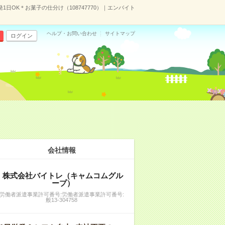
1日OK＊お菓子の仕分け（108747770）｜エンバイト
ヘルプ・お問い合わせ
サイトマップ
ログイン
会社情報
株式会社バイトレ（キャムコムグル
ープ）
労働者派遣事業許可番号:労働者派遣事業許可番号:
般13-304758