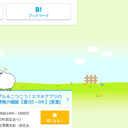
ブックマーク
プル＆こつこつ！スマホアプリの
情報の確認【週3日～OK】[派遣]
時給1400～1600円
OK(規定あり)
気になる！
交通費支給（規定あ