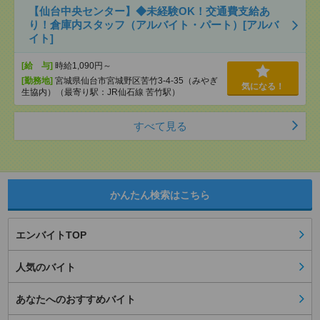
【仙台中央センター】◆未経験OK！交通費支給あ
り！倉庫内スタッフ（アルバイト・パート）[アルバ
イト]
[給 与]
時給1,090円～
[勤務地]
宮城県仙台市宮城野区苦竹3-4-35（みやぎ
気になる！
生協内）（最寄り駅：JR仙石線 苦竹駅）
すべて見る
かんたん検索はこちら
エンバイトTOP
人気のバイト
あなたへのおすすめバイト