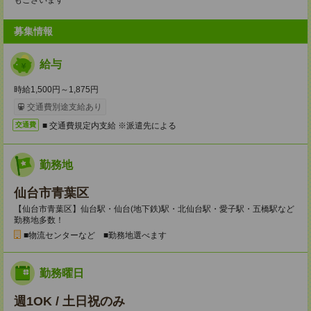
もございます
募集情報
給与
時給1,500円～1,875円
交通費別途支給あり
■ 交通費規定内支給 ※派遣先による
交通費
勤務地
仙台市青葉区
【仙台市青葉区】仙台駅・仙台(地下鉄)駅・北仙台駅・愛子駅・五橋駅など
勤務地多数！
■物流センターなど ■勤務地選べます
勤務曜日
週1OK / 土日祝のみ