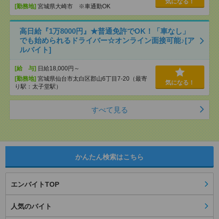
気になる！
[勤務地]
宮城県大崎市 ※車通勤OK
高日給『1万8000円』★普通免許でOK！「車なし」
でも始められるドライバー☆オンライン面接可能♪[ア
ルバイト]
[給 与]
日給18,000円～
[勤務地]
宮城県仙台市太白区郡山6丁目7-20（最寄
気になる！
り駅：太子堂駅）
すべて見る
かんたん検索はこちら
エンバイトTOP
人気のバイト