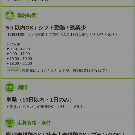
勤務時間
5ｈ以内OK / シフト勤務 / 残業少
【1日3時間～も相談OK!】午前中のみや18時以降などのシフトあり！
シフト例
▼9:00～12:00
▼9:00～17:00
▼10:00～19:00
▼18:00～21:00
就業先によりことなりますが、原則残業は少な目です。
残業時間
期間
単発（10日以内・1日のみ）
▼働きたい1日だけの単発OK ＃8月～ ＃9月～
応募資格・条件