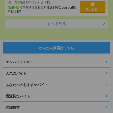
[給 与]
時給1,250円～1,250円
[勤務地]
福岡県糟屋郡粕屋町江辻840-2 Logiport福
気になる！
岡粕屋3階
すべて見る
かんたん検索はこちら
エンバイトTOP
人気のバイト
あなたへのおすすめバイト
最近見たバイト
詳細検索