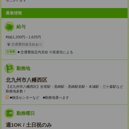
もございます
募集情報
給与
時給1,200円～1,625円
交通費別途支給あり
■ 交通費規定内支給 ※派遣先による
交通費
勤務地
北九州市八幡西区
【北九州市八幡西区】折尾駅・黒崎駅・黒崎駅前駅・本城駅・三ケ森駅など
勤務地多数！
■物流センターなど ■勤務地選べます
勤務曜日
週1OK / 土日祝のみ