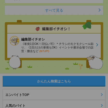
すべて見る
編集部イチオシ
《単発1日OK！日払い可》＊チラシのモクモクシール貼
り、《1日だけの単発もOK》イベントや展示会場での設
営・撤去など
(8/7UP!)
かんたん検索はこちら
エンバイトTOP
人気のバイト