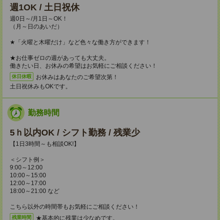
週1OK / 土日祝休
週0日～/月1日～OK！
（月～日のあいだ）
★「火曜と木曜だけ」など色々な働き方ができます！
★お仕事ゼロの週があっても大丈夫。
働きたい日、お休みの希望はお気軽にご相談ください！
お休みはあなたのご希望次第！
休日休暇
土日祝休みもOKです。
勤務時間
5ｈ以内OK / シフト勤務 / 残業少
【1日3時間～も相談OK!】
＜シフト例＞
9:00～12:00
10:00～15:00
12:00～17:00
18:00～21:00 など
こちら以外の時間帯もお気軽にご相談ください！
★基本的に残業は少なめです。
残業時間