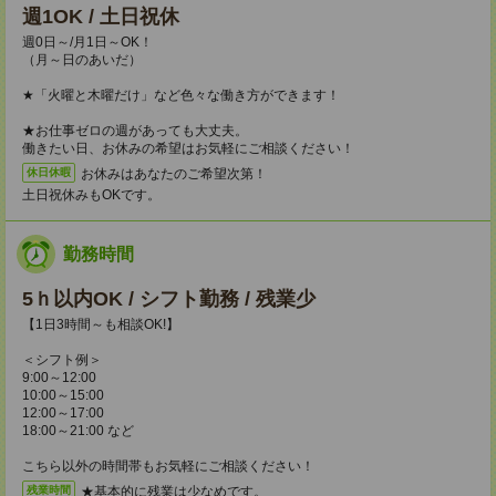
週1OK / 土日祝休
週0日～/月1日～OK！
（月～日のあいだ）
★「火曜と木曜だけ」など色々な働き方ができます！
★お仕事ゼロの週があっても大丈夫。
働きたい日、お休みの希望はお気軽にご相談ください！
お休みはあなたのご希望次第！
休日休暇
土日祝休みもOKです。
勤務時間
5ｈ以内OK / シフト勤務 / 残業少
【1日3時間～も相談OK!】
＜シフト例＞
9:00～12:00
10:00～15:00
12:00～17:00
18:00～21:00 など
こちら以外の時間帯もお気軽にご相談ください！
★基本的に残業は少なめです。
残業時間