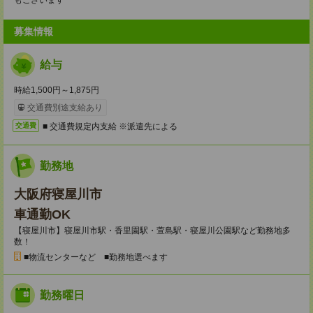
もございます
募集情報
給与
時給1,500円～1,875円
交通費別途支給あり
■ 交通費規定内支給 ※派遣先による
交通費
勤務地
大阪府寝屋川市
車通勤OK
【寝屋川市】寝屋川市駅・香里園駅・萱島駅・寝屋川公園駅など勤務地多
数！
■物流センターなど ■勤務地選べます
勤務曜日