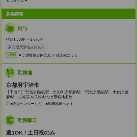
もございます
募集情報
給与
時給1,500円～1,875円
交通費別途支給あり
■ 交通費規定内支給 ※派遣先による
交通費
勤務地
京都府宇治市
【宇治市】宇治(奈良線)駅・大久保(京都府)駅・宇治(京阪線)駅・小倉(京都
府)駅・六地蔵(奈良線)駅など勤務地多数！
■物流センターなど ■勤務地選べます
勤務曜日
週1OK / 土日祝のみ