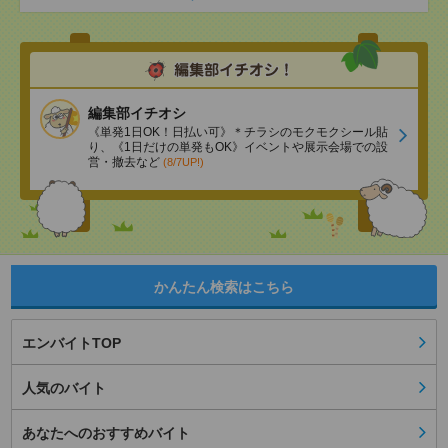
編集部イチオシ
《単発1日OK！日払い可》＊チラシのモクモクシール貼
り、《1日だけの単発もOK》イベントや展示会場での設
営・撤去など
(8/7UP!)
かんたん検索はこちら
エンバイトTOP
人気のバイト
あなたへのおすすめバイト