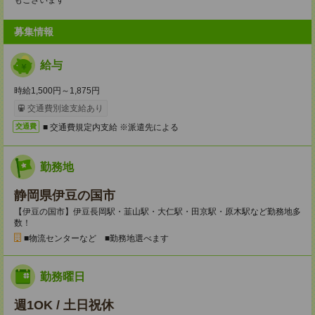
もございます
募集情報
給与
時給1,500円～1,875円
交通費別途支給あり
■ 交通費規定内支給 ※派遣先による
交通費
勤務地
静岡県伊豆の国市
【伊豆の国市】伊豆長岡駅・韮山駅・大仁駅・田京駅・原木駅など勤務地多
数！
■物流センターなど ■勤務地選べます
勤務曜日
週1OK / 土日祝休