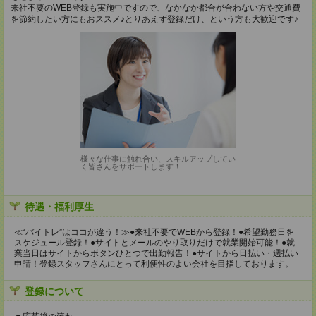
来社不要のWEB登録も実施中ですので、なかなか都合が合わない方や交通費
を節約したい方にもおススメ♪とりあえず登録だけ、という方も大歓迎です♪
様々な仕事に触れ合い、スキルアップしてい
く皆さんをサポートします！
待遇・福利厚生
≪“バイトレ”はココが違う！≫●来社不要でWEBから登録！●希望勤務日を
スケジュール登録！●サイトとメールのやり取りだけで就業開始可能！●就
業当日はサイトからボタンひとつで出勤報告！●サイトから日払い・週払い
申請！登録スタッフさんにとって利便性のよい会社を目指しております。
登録について