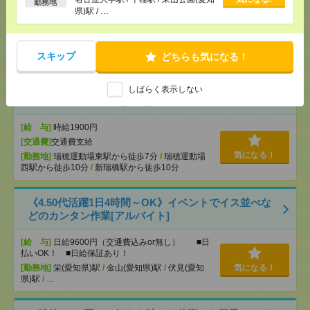
[給 与]
無資格未経験：時給1450円～ ■週払い
勤務地
県)駅 / …
OK ■扶養内OK ■日収1万1600円以上
[交通費]
交通費全額支給
気になる！
[勤務地]
名古屋大学駅
/
千種駅
/
東山公園(愛知県)駅
/
…
スキップ
どちらも気になる！
時給1900円！【アジア競技大会】競技会場での設営
しばらく表示しない
サポート／大量募集[派遣]
[給 与]
時給1900円
[交通費]
交通費支給
気になる！
[勤務地]
瑞穂運動場東駅から徒歩7分
/
瑞穂運動場
西駅から徒歩10分
/
新瑞橋駅から徒歩10分
《4.50代活躍1日4時間～OK》イベントでイス並べな
どのカンタン作業[アルバイト]
[給 与]
日給9600円（交通費込みor無し） ■日
払いOK！ ■日給保証あり！
[勤務地]
栄(愛知県)駅
/
金山(愛知県)駅
/
伏見(愛知
気になる！
県)駅
/
…