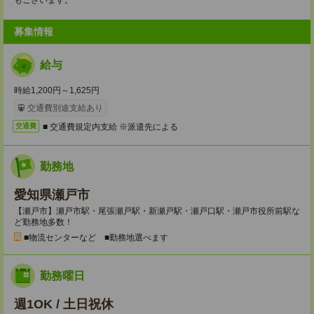
もございます。
募集情報
給与
時給1,200円～1,625円
交通費別途支給あり
■ 交通費規定内支給 ※派遣先による
交通費
勤務地
愛知県瀬戸市
【瀬戸市】瀬戸市駅・尾張瀬戸駅・新瀬戸駅・瀬戸口駅・瀬戸市役所前駅な
ど勤務地多数！
■物流センターなど ■勤務地選べます
勤務曜日
週1OK / 土日祝休