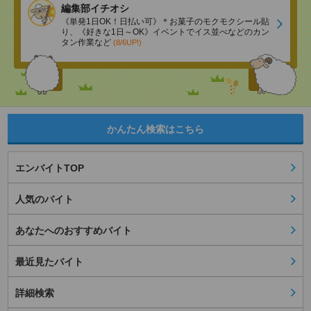
編集部イチオシ
《単発1日OK！日払い可》＊お菓子のモクモクシール貼
り、《好きな1日～OK》イベントでイス並べなどのカン
タン作業など
(8/6UP!)
かんたん検索はこちら
エンバイトTOP
人気のバイト
あなたへのおすすめバイト
最近見たバイト
詳細検索