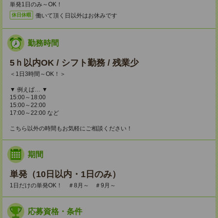
単発1日のみ～OK！
働いて頂く日以外はお休みです
休日休暇
勤務時間
5ｈ以内OK / シフト勤務 / 残業少
＜1日3時間～OK！＞
▼ 例えば… ▼
15:00～18:00
15:00～22:00
17:00～22:00 など
こちら以外の時間もお気軽にご相談ください！
期間
単発（10日以内・1日のみ）
1日だけの単発OK！ ＃8月～ ＃9月～
応募資格・条件