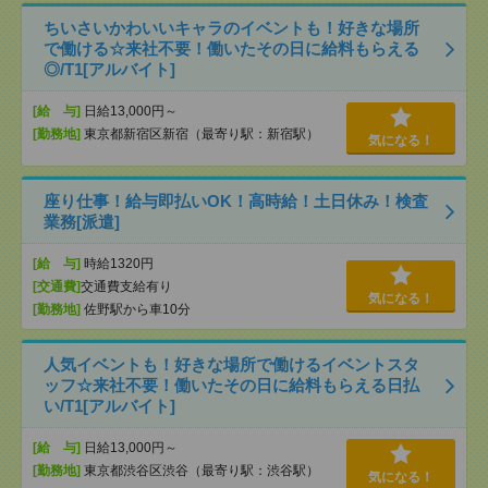
ちいさいかわいいキャラのイベントも！好きな場所
で働ける☆来社不要！働いたその日に給料もらえる
◎/T1[アルバイト]
[給 与]
日給13,000円～
[勤務地]
東京都新宿区新宿（最寄り駅：新宿駅）
気になる！
座り仕事！給与即払いOK！高時給！土日休み！検査
業務[派遣]
[給 与]
時給1320円
[交通費]
交通費支給有り
気になる！
[勤務地]
佐野駅から車10分
人気イベントも！好きな場所で働けるイベントスタ
ッフ☆来社不要！働いたその日に給料もらえる日払
い/T1[アルバイト]
[給 与]
日給13,000円～
[勤務地]
東京都渋谷区渋谷（最寄り駅：渋谷駅）
気になる！