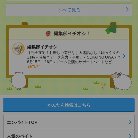
すべて見る
編集部イチオシ
【完全在宅！】難しい業務なし＆電話なし！ゆっくりの
11時～時短＊データ入力・事務、＜SEKAI NO OWARI＊
8月15日・16日＞ドーム公演のサポートバイトなど
(8/7UP!)
かんたん検索はこちら
エンバイトTOP
人気のバイト