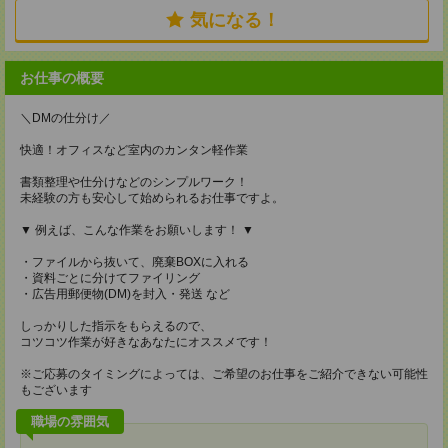
気になる！
お仕事の概要
＼DMの仕分け／
快適！オフィスなど室内のカンタン軽作業
書類整理や仕分けなどのシンプルワーク！
未経験の方も安心して始められるお仕事ですよ。
▼ 例えば、こんな作業をお願いします！ ▼
・ファイルから抜いて、廃棄BOXに入れる
・資料ごとに分けてファイリング
・広告用郵便物(DM)を封入・発送 など
しっかりした指示をもらえるので、
コツコツ作業が好きなあなたにオススメです！
※ご応募のタイミングによっては、ご希望のお仕事をご紹介できない可能性
もございます
職場の雰囲気