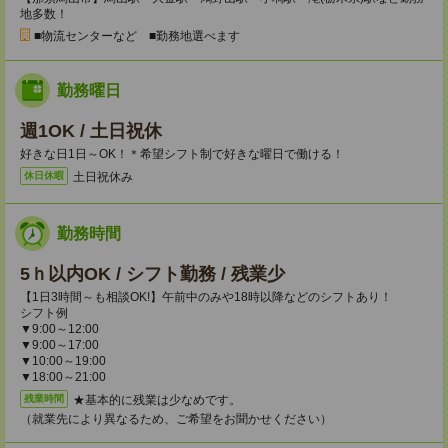
地多数！
■物流センターなど ■勤務地選べます
勤務曜日
週1OK / 土日祝休
好きな日1日～OK！＊希望シフト制で好きな曜日で働ける！
土日祝休み
休日休暇
勤務時間
5ｈ以内OK / シフト勤務 / 残業少
【1日3時間～も相談OK!】午前中のみや18時以降などのシフトあり！
シフト例
▼9:00～12:00
▼9:00～17:00
▼10:00～19:00
▼18:00～21:00
★基本的に残業は少なめです。
残業時間
（就業先により異なるため、ご希望をお聞かせください）