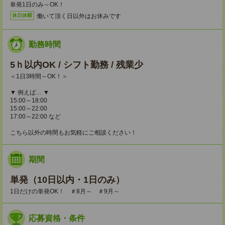
単発1日のみ～OK！
働いて頂く日以外はお休みです
休日休暇
勤務時間
5ｈ以内OK / シフト勤務 / 残業少
＜1日3時間～OK！＞
▼ 例えば… ▼
15:00～18:00
15:00～22:00
17:00～22:00 など
こちら以外の時間もお気軽にご相談ください！
期間
単発（10日以内・1日のみ）
1日だけの単発OK！ ＃8月～ ＃9月～
応募資格・条件