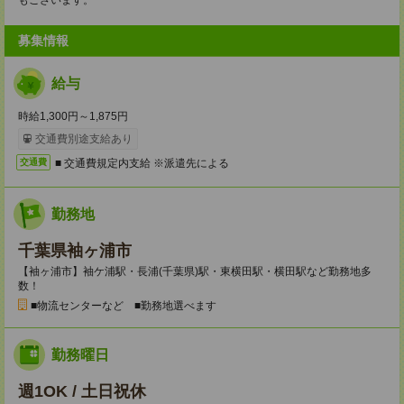
もございます。
募集情報
給与
時給1,300円～1,875円
交通費別途支給あり
■ 交通費規定内支給 ※派遣先による
交通費
勤務地
千葉県袖ヶ浦市
【袖ヶ浦市】袖ケ浦駅・長浦(千葉県)駅・東横田駅・横田駅など勤務地多
数！
■物流センターなど ■勤務地選べます
勤務曜日
週1OK / 土日祝休