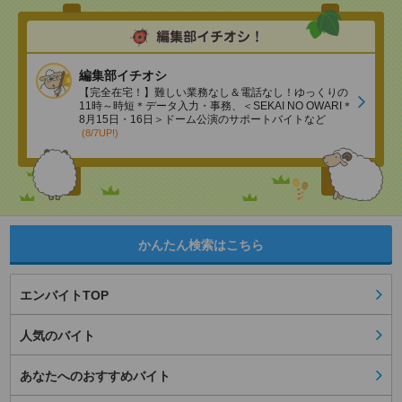
編集部イチオシ
【完全在宅！】難しい業務なし＆電話なし！ゆっくりの
11時～時短＊データ入力・事務、＜SEKAI NO OWARI＊
8月15日・16日＞ドーム公演のサポートバイトなど
(8/7UP!)
かんたん検索はこちら
エンバイトTOP
人気のバイト
あなたへのおすすめバイト