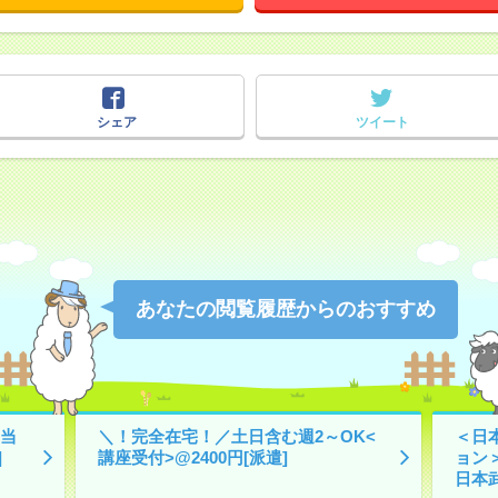
シェア
ツイート
あなたの閲覧履歴からのおすすめ
当
＼！完全在宅！／土日含む週2～OK<
＜日
]
講座受付>@2400円[派遣]
ョン
日本