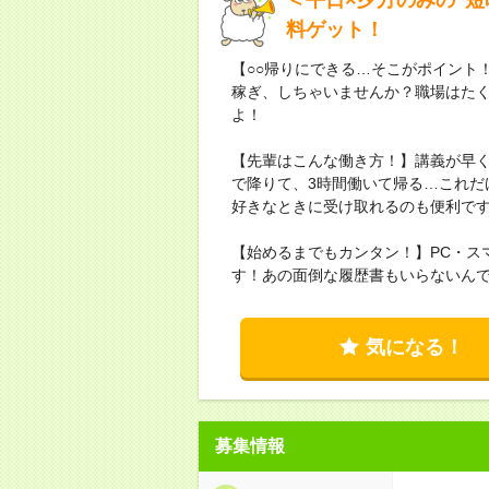
料ゲット！
【○○帰りにできる…そこがポイント
稼ぎ、しちゃいませんか？職場はた
よ！
【先輩はこんな働き方！】講義が早
で降りて、3時間働いて帰る…これだ
好きなときに受け取れるのも便利で
【始めるまでもカンタン！】PC・ス
す！あの面倒な履歴書もいらないん
気になる！
募集情報