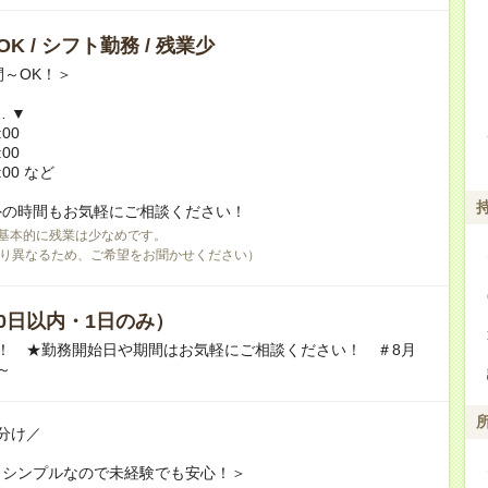
K / シフト勤務 / 残業少
間～OK！＞
… ▼
:00
:00
:00 など
外の時間もお気軽にご相談ください！
基本的に残業は少なめです。
り異なるため、ご希望をお聞かせください）
0日以内・1日のみ）
！ ★勤務開始日や期間はお気軽にご相談ください！ ＃8月
～
分け／
もシンプルなので未経験でも安心！＞