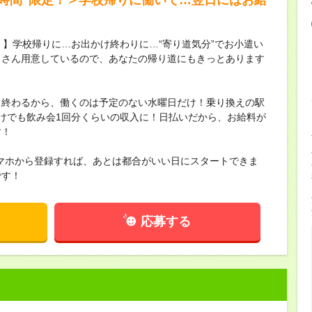
！】学校帰りに…お出かけ終わりに…“寄り道気分”でお小遣い
くさん用意しているので、あなたの帰り道にもきっとあります
く終わるから、働くのは予定のない水曜日だけ！乗り換えの駅
けでも飲み会1回分くらいの収入に！日払いだから、お給料が
す！
マホから登録すれば、あとは都合がいい日にスタートできま
です！
応募する