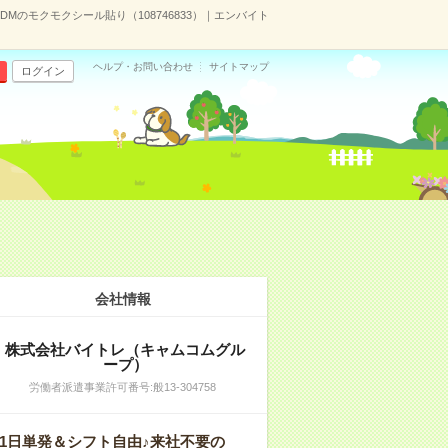
DMのモクモクシール貼り（108746833）｜エンバイト
ヘルプ・お問い合わせ
サイトマップ
ログイン
会社情報
株式会社バイトレ（キャムコムグル
ープ）
労働者派遣事業許可番号:般13-304758
1日単発＆シフト自由♪来社不要の