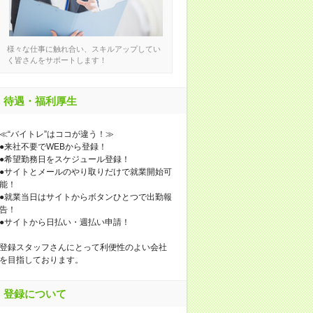
様々な仕事に触れ合い、スキルアップしてい
く皆さんをサポートします！
待遇・福利厚生
≪“バイトレ”はココが違う！≫
●来社不要でWEBから登録！
●希望勤務日をスケジュール登録！
●サイトとメールのやり取りだけで就業開始可
能！
●就業当日はサイトからボタンひとつで出勤報
告！
●サイトから日払い・週払い申請！
登録スタッフさんにとって利便性のよい会社
を目指しております。
登録について