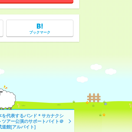
ブックマーク
本を代表するバンド＊サカナクシ
＞ツアー公演のサポートバイト＠
武道館[アルバイト]