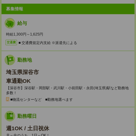
募集情報
給与
時給1,300円～1,625円
■ 交通費規定内支給 ※派遣先による
交通費
勤務地
埼玉県深谷市
車通勤OK
【深谷市】深谷駅・岡部駅・武川駅・小前田駅・永田(埼玉県)駅など勤務地
多数！
■物流センターなど ■勤務地選べます
勤務曜日
週1OK / 土日祝休
月～金のうち、1日～OK！