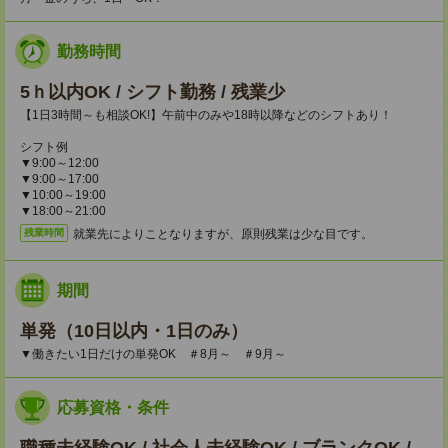
勤務時間
5ｈ以内OK / シフト勤務 / 残業少
【1日3時間～も相談OK!】午前中のみや18時以降などのシフトあり！
シフト例
▼9:00～12:00
▼9:00～17:00
▼10:00～19:00
▼18:00～21:00
就業先によりことなりますが、原則残業は少な目です。
残業時間
期間
単発（10日以内・1日のみ）
▼働きたい1日だけの単発OK ＃8月～ ＃9月～
応募資格・条件