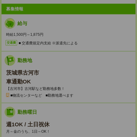
募集情報
給与
時給1,500円～1,875円
■ 交通費規定内支給 ※派遣先による
交通費
勤務地
茨城県古河市
車通勤OK
【古河市】古河駅など勤務地多数！
■物流センターなど ■勤務地選べます
勤務曜日
週1OK / 土日祝休
月～金のうち、1日～OK！