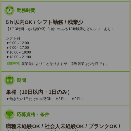
勤務時間
5ｈ以内OK / シフト勤務 / 残業少
【1日3時間～も相談OK!】午前中のみや18時以降などのシフトあり！
シフト例
▼9:00～12:00
▼9:00～17:00
▼10:00～19:00
▼18:00～21:00
就業先によりことなりますが、原則残業は少な目です。
残業時間
期間
単発（10日以内・1日のみ）
▼働きたい1日だけの単発OK ＃8月～ ＃9月～
応募資格・条件
職種未経験OK / 社会人未経験OK / ブランクOK /