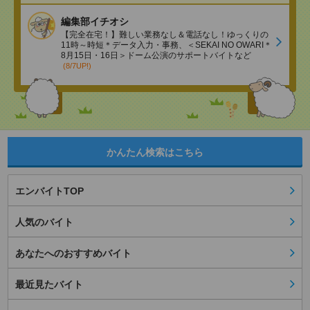
編集部イチオシ
【完全在宅！】難しい業務なし＆電話なし！ゆっくりの
11時～時短＊データ入力・事務、＜SEKAI NO OWARI＊
8月15日・16日＞ドーム公演のサポートバイトなど
(8/7UP!)
かんたん検索はこちら
エンバイトTOP
人気のバイト
あなたへのおすすめバイト
最近見たバイト