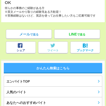
OK
何らかの事務のご経験がある方
※英文メールやり取りの経験等ある方歓迎！
※実務経験はないけど、英語を使ってお仕事したい方もご応募可能です
メール
LINE
で送る
で送る
シェア
ツイート
ブックマーク
かんたん検索はこちら
エンバイトTOP
人気のバイト
あなたへのおすすめバイト