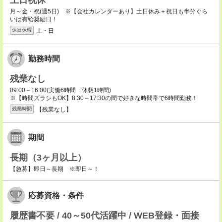
土日祝休
月～金・祝(週5日) ※【会社カレンダーあり】土日休み＋祝日も半分ぐら
いは有給奨励日！
土・日
休日休暇
勤務時間
残業なし
09:00～16:00(実働6時間 休憩1時間)
※【時間ズラシもOK】8:30～17:30の間で好きな時間帯で6時間勤務！
【残業なし】
残業時間
期間
長期（3ヶ月以上）
【急募】即日～長期 ※即日～！
応募資格・条件
履歴書不要 / 40～50代活躍中 / WEB登録・面接