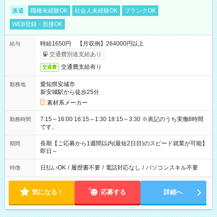
派遣
職種未経験OK
社会人未経験OK
ブランクOK
WEB登録・面接OK
時給1650円 【月収例】264000円以上
給与
交通費別途支給あり
交通費支給有り
交通費
愛知県安城市
勤務地
新安城駅から徒歩25分
素材系メーカー
7:15～16:00 16:15～1:30 18:15～3:30 ※表記のうち実働8時間
勤務時間
です。
長期【ご応募から1週間以内(最短2日目)のスピード就業が可能】
期間
即日～
日払いOK
/
履歴書不要
/
電話対応なし
/
パソコンスキル不要
特徴
気になる！
応募する
詳細へ