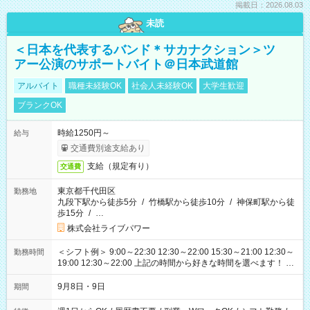
掲載日：2026.08.03
未読
＜日本を代表するバンド＊サカナクション＞ツ
アー公演のサポートバイト＠日本武道館
アルバイト
職種未経験OK
社会人未経験OK
大学生歓迎
ブランクOK
時給1250円～
給与
交通費別途支給あり
支給（規定有り）
交通費
東京都千代田区
勤務地
九段下駅から徒歩5分
/
竹橋駅から徒歩10分
/
神保町駅から徒
歩15分
/
…
株式会社ライブパワー
＜シフト例＞ 9:00～22:30 12:30～22:00 15:30～21:00 12:30～
勤務時間
19:00 12:30～22:00 上記の時間から好きな時間を選べます！ ※
時間は変更となる可能性があります
9月8日・9日
期間