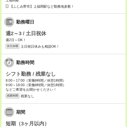
上福岡駅
【ふじみ野市】上福岡駅など勤務地多数！
勤務曜日
週2～3 / 土日祝休
週2日～OK！
土日祝日休みも相談OK！
休日休暇
勤務時間
シフト勤務 / 残業なし
8:00～17:00（実働8時間／休憩1時間）
9:00～18:00（実働8時間／休憩1時間）
などご希望をお聞かせください！
残業なし
残業時間
期間
短期（3ヶ月以内）