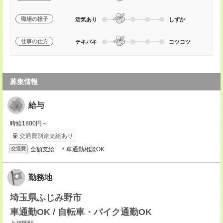
職場の様子
活気あり
しずか
仕事の仕方
テキパキ
コツコツ
募集情報
給与
時給1800円～
交通費別途支給あり
全額支給 ＊車通勤相談OK
交通費
勤務地
埼玉県ふじみ野市
車通勤OK / 自転車・バイク通勤OK