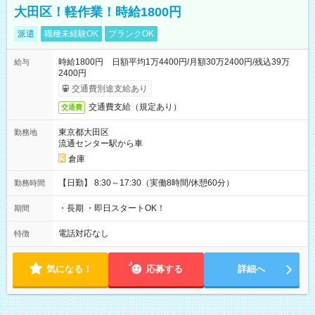
大田区！軽作業！時給1800円
派遣
職種未経験OK
ブランクOK
時給1800円 日額平均1万4400円/月額30万2400円/残込39万
給与
2400円
交通費別途支給あり
交通費支給（規定あり）
交通費
東京都大田区
勤務地
流通センター駅から車
倉庫
【日勤】 8:30～17:30（実働8時間/休憩60分）
勤務時間
・長期 ・即日スタートOK！
期間
電話対応なし
特徴
気になる！
応募する
詳細へ