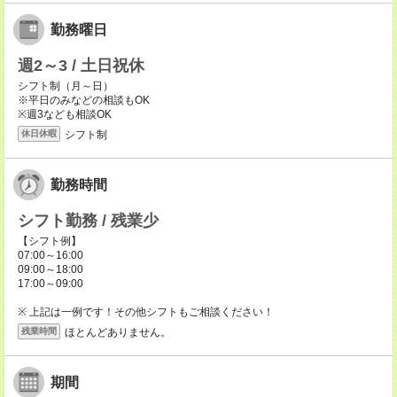
勤務曜日
週2～3 / 土日祝休
シフト制（月～日）
※平日のみなどの相談もOK
※週3なども相談OK
シフト制
休日休暇
勤務時間
シフト勤務 / 残業少
【シフト例】
07:00～16:00
09:00～18:00
17:00～09:00
※ 上記は一例です！その他シフトもご相談ください！
ほとんどありません。
残業時間
期間