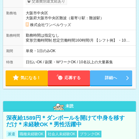
交通費別途支給あり
い分を引き落とせます！ 【試用期間】試用期間なし
大阪市中央区
勤務地
大阪府大阪市中央区難波（最寄り駅：難波駅）
株式会社ワンベルウッズ
勤務時間は指定なし
勤務時間
変形労働時間制 想定労働時間160時間/月 【シフト例】 ・10：
00～20：00
単発・1日のみOK
期間
日払いOK / 副業・WワークOK / 10名以上の大量募集
特徴
気になる！
応募する
詳細へ
未読
深夜給1589円＊ダンボールを開けて中身を移す
だけ＊未経験OK＊男性活躍中
派遣
職種未経験OK
社会人未経験OK
ブランクOK