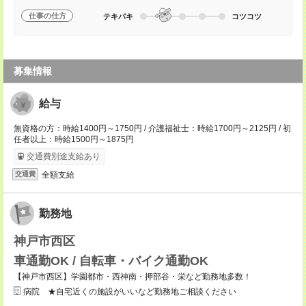
仕事の仕方
テキパキ
コツコツ
募集情報
給与
無資格の方：時給1400円～1750円 / 介護福祉士：時給1700円～2125円 / 初
任者以上：時給1500円～1875円
交通費別途支給あり
全額支給
交通費
勤務地
神戸市西区
車通勤OK / 自転車・バイク通勤OK
【神戸市西区】学園都市・西神南・押部谷・栄など勤務地多数！
病院 ★自宅近くの施設がいいなど勤務地ご相談ください