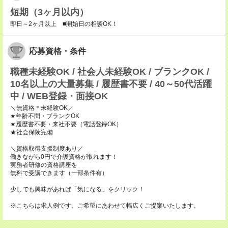
短期（3ヶ月以内）
即日～2ヶ月以上 ■開始日の相談OK！
応募資格・条件
職種未経験OK / 社会人未経験OK / ブランクOK /
10名以上の大量募集 / 履歴書不要 / 40～50代活躍
中 / WEB登録・面接OK
＼無資格＊未経験OK／
★年齢不問・ブランクOK
★履歴書不要・来社不要（電話登録OK）
★社会保険完備
＼資格取得支援制度あり／
働きながら0円で介護資格が取れます！
実務者研修の資格講座を
無料で受講できます（一部条件有）
少しでも興味があれば「気になる」をクリック！
※こちらは求人例です。ご希望にあわせて幅広くご提案いたします。