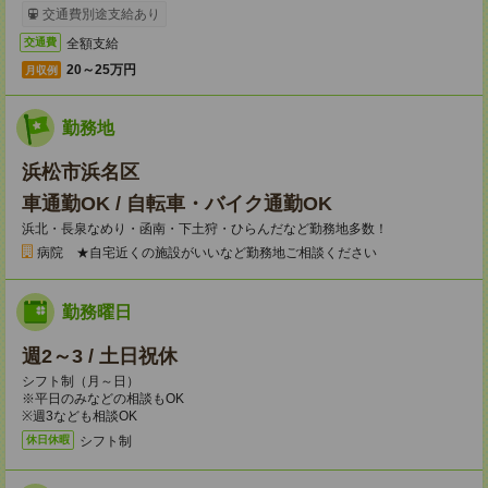
交通費別途支給あり
全額支給
交通費
20～25万円
月収例
勤務地
浜松市浜名区
車通勤OK / 自転車・バイク通勤OK
浜北・長泉なめり・函南・下土狩・ひらんだなど勤務地多数！
病院 ★自宅近くの施設がいいなど勤務地ご相談ください
勤務曜日
週2～3 / 土日祝休
シフト制（月～日）
※平日のみなどの相談もOK
※週3なども相談OK
シフト制
休日休暇