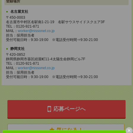
登録場所
名古屋支社
〒450-0003
名古屋市中村区名駅南1-21-19 名駅サウスサイドスクエア3F
TEL：0120-921-871
MAIL：
worker@nissonet.co.jp
担当：採用担当者
受付可能日時：9:30-19:00 ※電話受付時間⇒9:30-21:00
静岡支社
〒420-0852
静岡県静岡市葵区紺屋町11-4太陽生命静岡ビル7F
TEL：0120-921-871
MAIL：
worker@nissonet.co.jp
担当：採用担当者
受付可能日時：9:30-19:00 ※電話受付時間⇒9:30-21:00
応募ページへ
×
気になる！