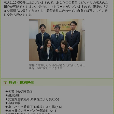
求人は10,000件以上ございますので、あなたのご希望にピッタリの求人のご
紹介が可能です！ また、長年のネットワークがございますので、現場のリア
ルな情報もお伝えできますし、希望条件に合わせてご自身では言いにくい条
件交渉も行いますよ。
業界に精通した担当者があなたに合ったお仕
事を一緒に探していきます。
待遇・福利厚生
★各種社会保険完備
★健康診断
★交通費全額支給(勤務先により異なる)
★有給休暇
★車・バイク通勤可(勤務先により異なる)
★給与日払いサービス(一部条件あり)