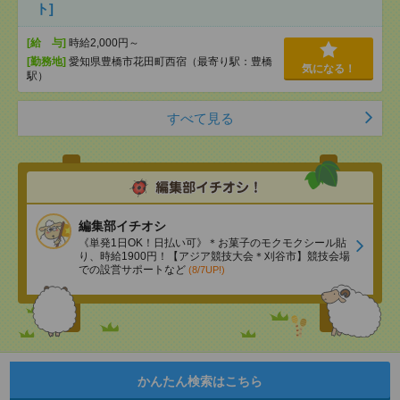
ト]
[給 与]
時給2,000円～
[勤務地]
愛知県豊橋市花田町西宿（最寄り駅：豊橋
気になる！
駅）
すべて見る
編集部イチオシ
《単発1日OK！日払い可》＊お菓子のモクモクシール貼
り、時給1900円！【アジア競技大会＊刈谷市】競技会場
での設営サポートなど
(8/7UP!)
かんたん検索はこちら