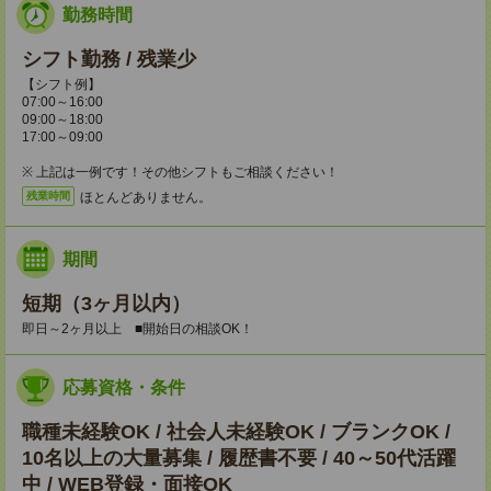
勤務時間
シフト勤務 / 残業少
【シフト例】
07:00～16:00
09:00～18:00
17:00～09:00
※ 上記は一例です！その他シフトもご相談ください！
ほとんどありません。
残業時間
期間
短期（3ヶ月以内）
即日～2ヶ月以上 ■開始日の相談OK！
応募資格・条件
職種未経験OK / 社会人未経験OK / ブランクOK /
10名以上の大量募集 / 履歴書不要 / 40～50代活躍
中 / WEB登録・面接OK