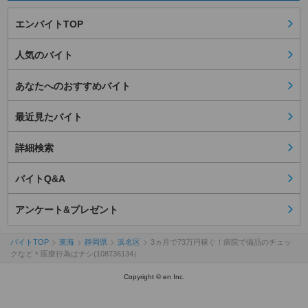
エンバイトTOP
人気のバイト
あなたへのおすすめバイト
最近見たバイト
詳細検索
バイトQ&A
アンケート&プレゼント
バイトTOP
東海
静岡県
浜名区
3ヵ月で73万円稼ぐ！病院で備品のチェッ
クなど＊医療行為はナシ(108736134）
Copyright © en Inc.