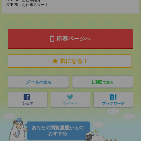
STEP4：お仕事紹介
STEP5：お仕事スタート
応募ページへ
気になる！
メール
LINE
で送る
で送る
シェア
ツイート
ブックマーク
あなたの閲覧履歴からの
おすすめ