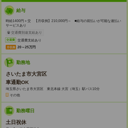
給与
時給1400円＋交 【月収例】210,000円～ ■給与の前払いが可能な速払い
サービスあり
交通費別途支給あり
交通費支給あり
交通費
20～25万円
月収例
勤務地
さいたま市大宮区
車通勤OK
埼玉県さいたま市大宮区 東北本線 大宮（埼玉）駅バス10分
その他
勤務曜日
土日祝休