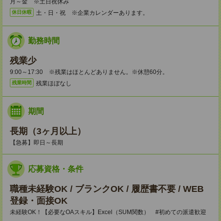
月～金 ※土日祝休み
土・日・祝 ※企業カレンダーあります。
休日休暇
勤務時間
残業少
9:00～17:30 ※残業はほとんどありません。※休憩60分。
残業ほぼなし
残業時間
期間
長期（3ヶ月以上）
【急募】即日～長期
応募資格・条件
職種未経験OK / ブランクOK / 履歴書不要 / WEB
登録・面接OK
未経験OK！【必要なOAスキル】Excel（SUM関数） #初めての派遣歓迎