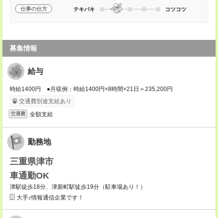
仕事の仕方
テキパキ
コツコツ
募集情報
給与
時給1400円 ●月収例：時給1400円×8時間×21日＝235,200円
交通費別途支給あり
全額支給
交通費
勤務地
三重県津市
車通勤OK
津駅徒歩18分、津新町駅徒歩19分（駐車場あり！）
大手♪情報通信企業です！