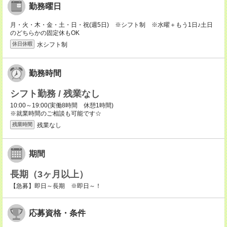
勤務曜日
月・火・木・金・土・日・祝(週5日) ※シフト制 ※水曜＋もう1日♪土日
のどちらかの固定休もOK
水シフト制
休日休暇
勤務時間
シフト勤務 / 残業なし
10:00～19:00(実働8時間 休憩1時間)
※就業時間のご相談も可能です☆
残業なし
残業時間
期間
長期（3ヶ月以上）
【急募】即日～長期 ※即日～！
応募資格・条件