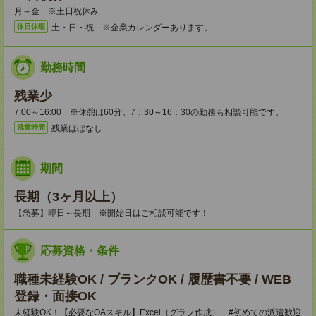
月～金 ※土日祝休み
土・日・祝 ※企業カレンダーあります。
休日休暇
勤務時間
残業少
7:00～16:00 ※休憩は60分。7：30～16：30の勤務も相談可能です。
残業ほぼなし
残業時間
期間
長期（3ヶ月以上）
【急募】即日～長期 ※開始日はご相談可能です！
応募資格・条件
職種未経験OK / ブランクOK / 履歴書不要 / WEB
登録・面接OK
未経験OK！【必要なOAスキル】Excel（グラフ作成） #初めての派遣歓迎