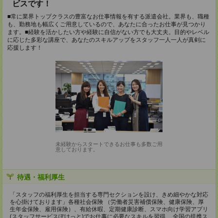
ビスです！
■常に業界トップクラスの豊富なお仕事情報を有する派遣会社。業界も、職種
も、勤務地も幅広くご用意しているので、あなたに合ったお仕事が見つかり
ます。■経験を活かしたい方や経験に自信がない方でも大丈夫。目的やレベル
に応じた多彩な講座で、あなたのスキルアップをスタッフ一人一人が真剣に
応援します！
未経験からスタートできるお仕事も多数ご用
意しております。
待遇・福利厚生
「スタッフの福利厚生を担当する専門セクションを設け、きめ細やかな対応
を心掛けております」各種社会保険 （労働者災害補償保険、健康保険、厚
生年金保険、雇用保険）、有給休暇、定期健康診断、スマホ向け学習アプリ
(スタッフサービスぽけっと)でお仕事に必要なスキルを習得 、全国の提携ス