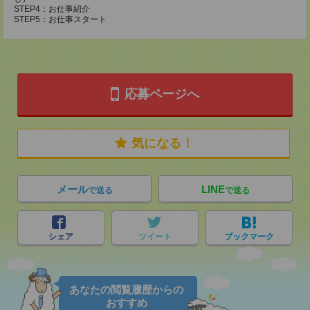
STEP4：お仕事紹介
STEP5：お仕事スタート
応募ページへ
気になる！
メール
LINE
で送る
で送る
シェア
ツイート
ブックマーク
あなたの閲覧履歴からの
おすすめ