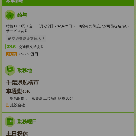
募集情報
給与
時給1700円＋交 【月収例】282,625円～ ■給与の前払いが可能な速払い
サービスあり
交通費別途支給あり
交通費支給あり
交通費
25～30万円
月収例
勤務地
千葉県船橋市
車通勤OK
千葉県船橋市 京葉線 二俣新町駅車10分
建設会社
勤務曜日
土日祝休