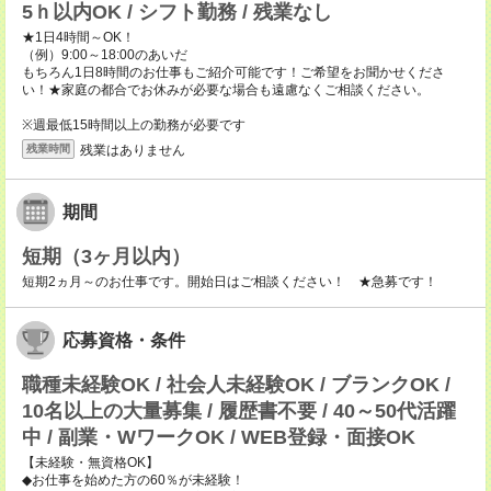
5ｈ以内OK / シフト勤務 / 残業なし
★1日4時間～OK！
（例）9:00～18:00のあいだ
もちろん1日8時間のお仕事もご紹介可能です！ご希望をお聞かせくださ
い！★家庭の都合でお休みが必要な場合も遠慮なくご相談ください。
※週最低15時間以上の勤務が必要です
残業はありません
残業時間
期間
短期（3ヶ月以内）
短期2ヵ月～のお仕事です。開始日はご相談ください！ ★急募です！
応募資格・条件
職種未経験OK / 社会人未経験OK / ブランクOK /
10名以上の大量募集 / 履歴書不要 / 40～50代活躍
中 / 副業・WワークOK / WEB登録・面接OK
【未経験・無資格OK】
◆お仕事を始めた方の60％が未経験！