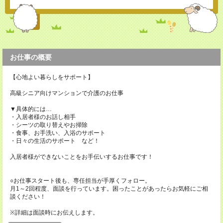
お仕事の概要
【心地よい暮らしをサポート】
高級シニア向けマンションで介護のお仕事
▼具体的には…
・入居者様のお話し相手
・シーツの取り替えやお掃除
・食事、お手洗い、入浴のサポート
・日々の生活のサポート など！
入居者様ができないことをお手伝いするお仕事です！
○お仕事スタート後も、専任担当が手厚くフォロー。
月1～2回程度、面談を行っています。困ったことがあったらお気軽にご相
談ください！
※詳細は面談時にお伝えします。