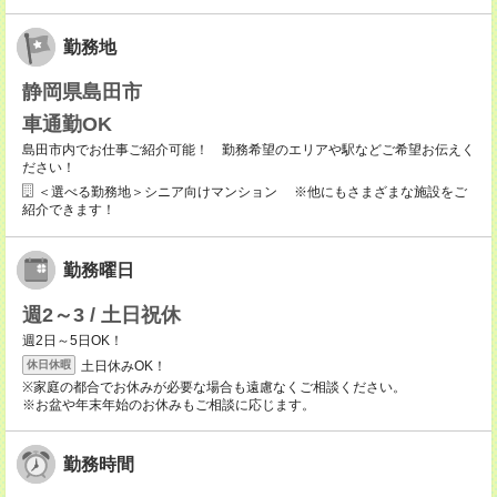
勤務地
静岡県島田市
車通勤OK
島田市内でお仕事ご紹介可能！ 勤務希望のエリアや駅などご希望お伝えく
ださい！
＜選べる勤務地＞シニア向けマンション ※他にもさまざまな施設をご
紹介できます！
勤務曜日
週2～3 / 土日祝休
週2日～5日OK！
土日休みOK！
休日休暇
※家庭の都合でお休みが必要な場合も遠慮なくご相談ください。
※お盆や年末年始のお休みもご相談に応じます。
勤務時間