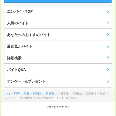
エンバイトTOP
人気のバイト
あなたへのおすすめバイト
最近見たバイト
詳細検索
バイトQ&A
アンケート&プレゼント
バイトTOP
東海
静岡県
島田市
＜週2日～＊60代まで活躍中！＞高級マ
ンションで買い物代行などの生活サポート！(108628936）
Copyright © en Inc.