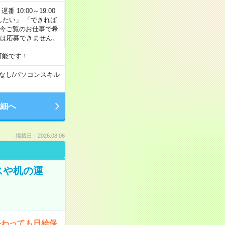
番 10:00～19:00
がしたい」 「できれば
 今ご覧のお仕事で希
合は応募できません。
可能です！
なし
/
パソコンスキル
細へ
掲載日：2026.08.06
スや机の運
終わっても日給保