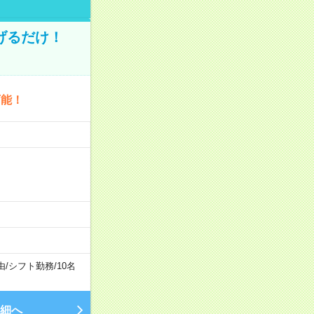
げるだけ！
可能！
由
/
シフト勤務
/
10名
細へ