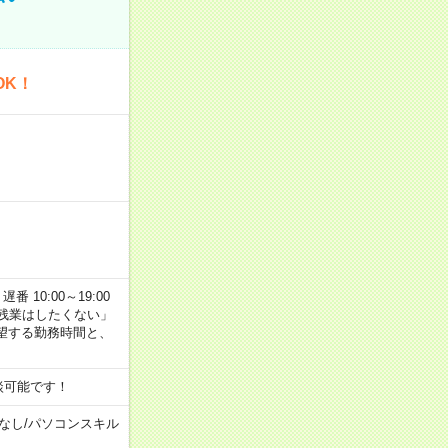
OK！
番 10:00～19:00
残業はしたくない」
望する勤務時間と、
談可能です！
なし
/
パソコンスキル