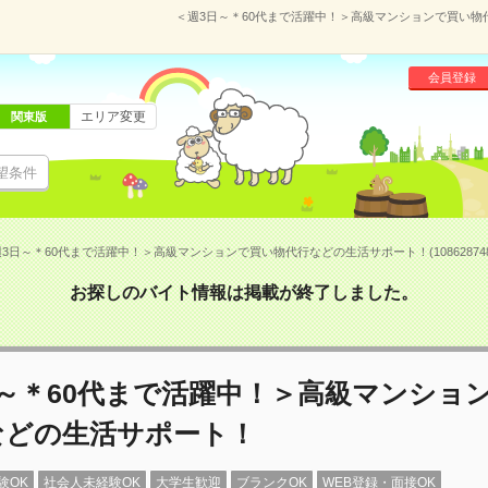
＜週3日～＊60代まで活躍中！＞高級マンションで買い物代
会員登録
エリア変更
関東版
望条件
3日～＊60代まで活躍中！＞高級マンションで買い物代行などの生活サポート！(10862874
お探しのバイト情報は掲載が終了しました。
日～＊60代まで活躍中！＞高級マンショ
などの生活サポート！
験OK
社会人未経験OK
大学生歓迎
ブランクOK
WEB登録・面接OK