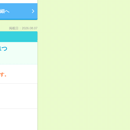
細へ
掲載日：2026.08.07
1つ
です。