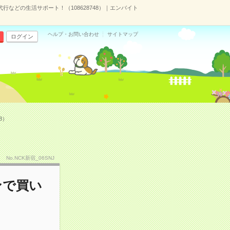
行などの生活サポート！（108628748）｜エンバイト
ヘルプ・お問い合わせ
サイトマップ
ログイン
8）
No.NCK新宿_06SNJ
ンで買い