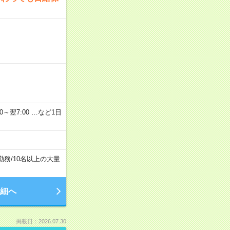
2：00～翌7:00 …など1日
勤務
/
10名以上の大量
細へ
掲載日：2026.07.30