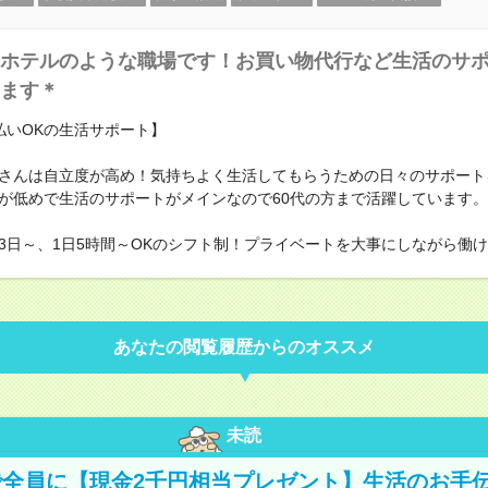
ホテルのような職場です！お買い物代行など生活のサ
ます＊
払いOKの生活サポート】
さんは自立度が高め！気持ちよく生活してもらうための日々のサポート
が低めで生活のサポートがメインなので60代の方まで活躍しています。
3日～、1日5時間～OKのシフト制！プライベートを大事にしながら働
あなたの閲覧履歴からのオススメ
未読
全員に【現金2千円相当プレゼント】生活のお手