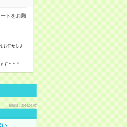
ポートをお願
をお任せしま
けます＾＾＊
掲載日：2026.08.07
伝い