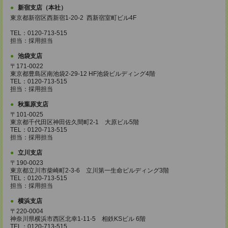
新宿支店（本社）
東京都新宿区西新宿1-20-2 西新宿室町ビル4F
TEL：0120-713-515
担当：採用担当
池袋支店
〒171-0022
東京都豊島区南池袋2-29-12 HF池袋ビルディング4階
TEL：0120-713-515
担当：採用担当
秋葉原支店
〒101-0025
東京都千代田区神田佐久間町2-1 大原ビル5階
TEL：0120-713-515
担当：採用担当
立川支店
〒190-0023
東京都立川市柴崎町2-3-6 立川第一生命ビルディング3階
TEL：0120-713-515
担当：採用担当
横浜支店
〒220-0004
神奈川県横浜市西区北幸1-11-5 相鉄KSビル 6階
TEL：0120-713-515