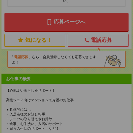
い。
応募ページへ
気になる！
電話応募
電話応募
なら、会員登録しなくても応募できます
よ！
お仕事の概要
【心地よい暮らしをサポート】
高級シニア向けマンションで介護のお仕事
▼具体的には…
・入居者様のお話し相手
・シーツの取り替えやお掃除
・食事、お手洗い、入浴のサポート
・日々の生活のサポート など！