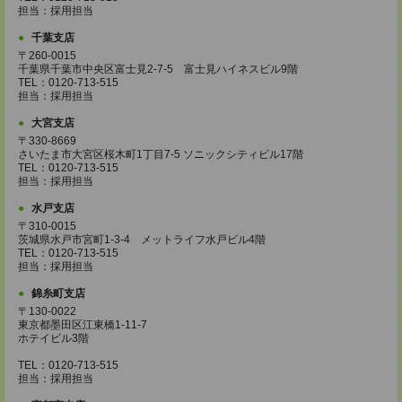
担当：採用担当
千葉支店
〒260-0015
千葉県千葉市中央区富士見2-7-5 富士見ハイネスビル9階
TEL：0120-713-515
担当：採用担当
大宮支店
〒330-8669
さいたま市大宮区桜木町1丁目7-5 ソニックシティビル17階
TEL：0120-713-515
担当：採用担当
水戸支店
〒310-0015
茨城県水戸市宮町1-3-4 メットライフ水戸ビル4階
TEL：0120-713-515
担当：採用担当
錦糸町支店
〒130-0022
東京都墨田区江東橋1-11-7
ホテイビル3階
TEL：0120-713-515
担当：採用担当