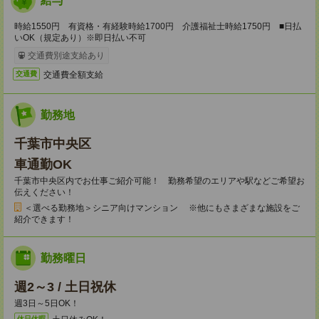
給与
時給1550円 有資格・有経験時給1700円 介護福祉士時給1750円 ■日払
いOK（規定あり）※即日払い不可
交通費別途支給あり
交通費全額支給
交通費
勤務地
千葉市中央区
車通勤OK
千葉市中央区内でお仕事ご紹介可能！ 勤務希望のエリアや駅などご希望お
伝えください！
＜選べる勤務地＞シニア向けマンション ※他にもさまざまな施設をご
紹介できます！
勤務曜日
週2～3 / 土日祝休
週3日～5日OK！
休日休暇