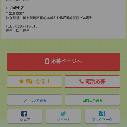
川崎支店
〒210-0007
神奈川県川崎市川崎区駅前本町3-1NMF川崎東口ビル5階
TEL：0120-713-515
担当：採用担当
応募ページへ
気になる！
電話応募
メール
LINE
で送る
で送る
シェア
ツイート
ブックマーク