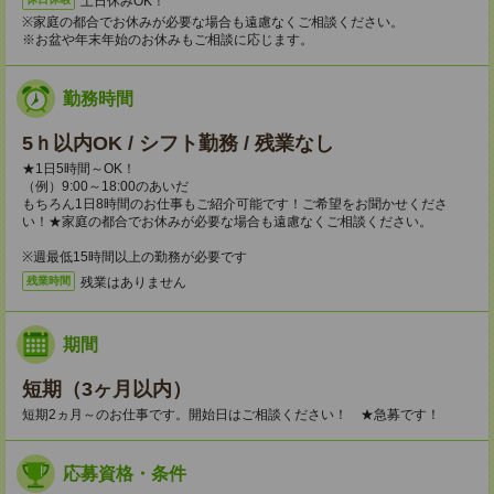
土日休みOK！
※家庭の都合でお休みが必要な場合も遠慮なくご相談ください。
※お盆や年末年始のお休みもご相談に応じます。
勤務時間
5ｈ以内OK / シフト勤務 / 残業なし
★1日5時間～OK！
（例）9:00～18:00のあいだ
もちろん1日8時間のお仕事もご紹介可能です！ご希望をお聞かせくださ
い！★家庭の都合でお休みが必要な場合も遠慮なくご相談ください。
※週最低15時間以上の勤務が必要です
残業はありません
残業時間
期間
短期（3ヶ月以内）
短期2ヵ月～のお仕事です。開始日はご相談ください！ ★急募です！
応募資格・条件