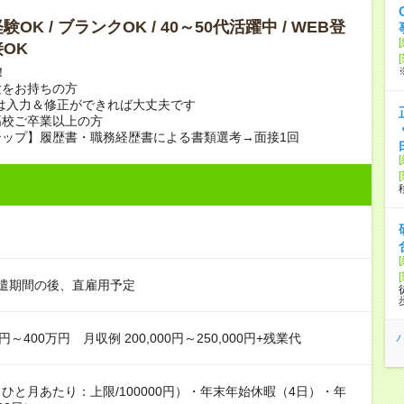
OK / ブランクOK / 40～50代活躍中 / WEB登
OK
！
験をお持ちの方
は入力＆修正ができれば大丈夫です
高校ご卒業以上の方
テップ】履歴書・職務経歴書による書類選考→面接1回
遣期間の後、直雇用予定
円～400万円 月収例 200,000円～250,000円+残業代
ひと月あたり：上限/100000円）・年末年始休暇（4日）・年