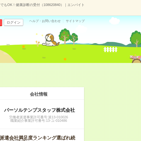
もOK！健康診断の受付（108620840）｜エンバイト
ヘルプ・お問い合わせ
サイトマップ
ログイン
会社情報
パーソルテンプスタッフ株式会社
労働者派遣事業許可番号:派13-010026
職業紹介事業許可番号:13-ユ-010486
派遣会社満足度ランキング選ばれ続