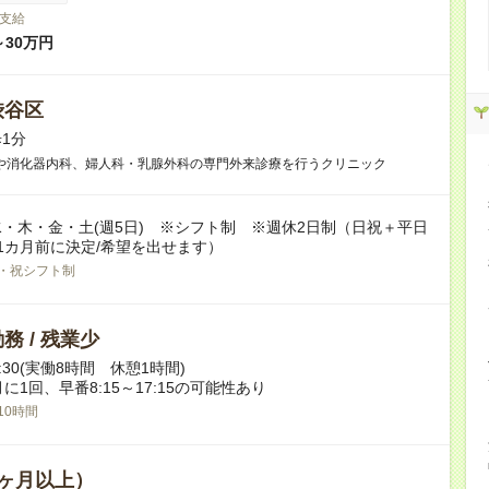
支給
～30万円
渋谷区
1分
や消化器内科、婦人科・乳腺外科の専門外来診療を行うクリニック
・木・金・土(週5日) ※シフト制 ※週休2日制（日祝＋平日
1カ月前に決定/希望を出せます）
・祝シフト制
務 / 残業少
17:30(実働8時間 休憩1時間)
に1回、早番8:15～17:15の可能性あり
10時間
ヶ月以上）