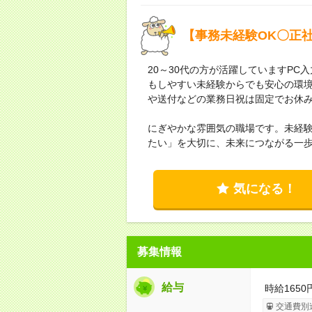
【事務未経験OK〇正
20～30代の方が活躍していますP
もしやすい未経験からでも安心の環
や送付などの業務日祝は固定でお休み
にぎやかな雰囲気の職場です。未経
たい」を大切に、未来につながる一
気になる！
募集情報
給与
時給1650
交通費別