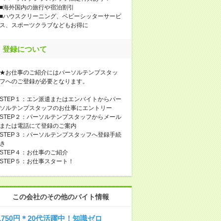
■海外国内の旅行や宿泊割引
■ハウスクリーニング、ベビーシッターサービ
ス、スポーツクラブなどもお得に
登録について
★お仕事のご紹介にはパーソルテンプスタッ
フへのご登録が必要となります。
STEP１：エン派遣またはエンバイトからパー
ソルテンプスタッフのお仕事にエントリー
STEP２：パーソルテンプスタッフからメール
または電話にて登録のご案内
STEP３：パーソルテンプスタッフへ登録手続
き
STEP４：お仕事のご紹介
STEP５：お仕事スタート！
この会社のその他のバイト情報
1750円＊20代活躍中！知識ゼロ