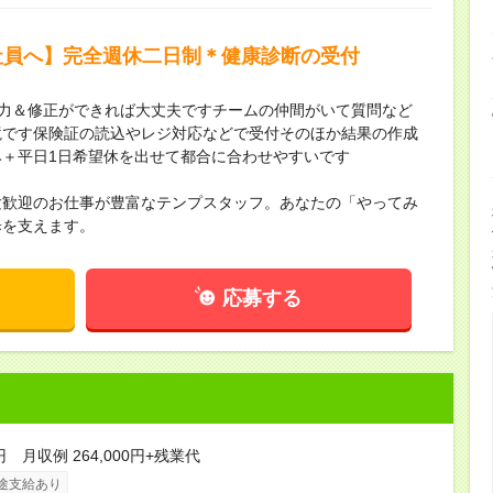
社員へ】完全週休二日制＊健康診断の受付
C入力＆修正ができれば大丈夫ですチームの仲間がいて質問など
境です保険証の読込やレジ対応などで受付そのほか結果の作成
＋平日1日希望休を出せて都合に合わせやすいです
験歓迎のお仕事が豊富なテンプスタッフ。あなたの「やってみ
歩を支えます。
応募する
円 月収例 264,000円+残業代
途支給あり