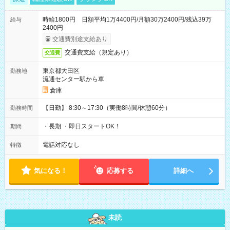
時給1800円 日額平均1万4400円/月額30万2400円/残込39万
給与
2400円
交通費別途支給あり
交通費支給（規定あり）
交通費
東京都大田区
勤務地
流通センター駅から車
倉庫
【日勤】 8:30～17:30（実働8時間/休憩60分）
勤務時間
・長期 ・即日スタートOK！
期間
電話対応なし
特徴
気になる！
応募する
詳細へ
未読