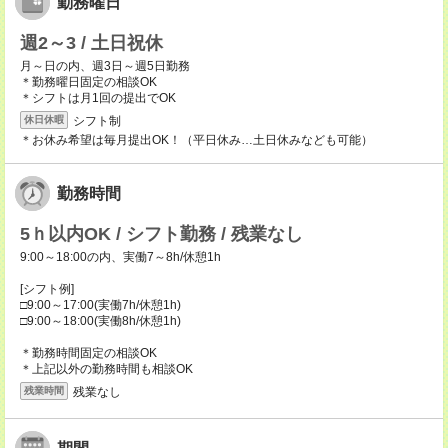
勤務曜日
週2～3 / 土日祝休
月～日の内、週3日～週5日勤務
＊勤務曜日固定の相談OK
＊シフトは月1回の提出でOK
シフト制
休日休暇
＊お休み希望は毎月提出OK！（平日休み…土日休みなども可能）
勤務時間
5ｈ以内OK / シフト勤務 / 残業なし
9:00～18:00の内、実働7～8h/休憩1h
[シフト例]
□9:00～17:00(実働7h/休憩1h)
□9:00～18:00(実働8h/休憩1h)
＊勤務時間固定の相談OK
＊上記以外の勤務時間も相談OK
残業なし
残業時間