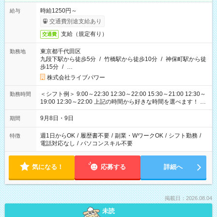
時給1250円～
給与
交通費別途支給あり
支給（規定有り）
交通費
東京都千代田区
勤務地
九段下駅から徒歩5分
/
竹橋駅から徒歩10分
/
神保町駅から徒
歩15分
/
…
株式会社ライブパワー
＜シフト例＞ 9:00～22:30 12:30～22:00 15:30～21:00 12:30～
勤務時間
19:00 12:30～22:00 上記の時間から好きな時間を選べます！ ※
時間は変更となる可能性があります
9月8日・9日
期間
週1日からOK
/
履歴書不要
/
副業・WワークOK
/
シフト勤務
/
特徴
電話対応なし
/
パソコンスキル不要
気になる！
応募する
詳細へ
掲載日：2026.08.04
未読