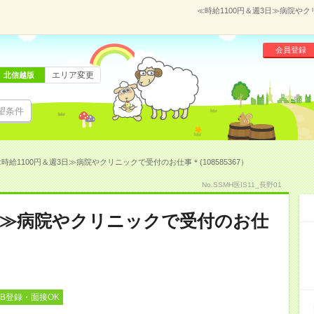
≪時給1100円＆週3日≫病院やク
会員登録
エリア変更
北信越版
望条件
時給1100円＆週3日≫病院やクリニックで受付のお仕事＊(108585367）
No.SSMH医IS11_長野01
3日≫病院やクリニックで受付のお仕
EB登録・面接OK