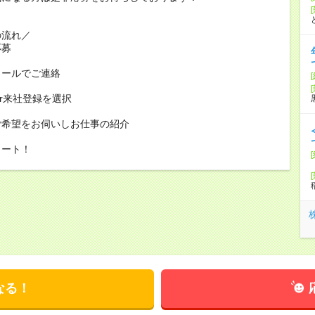
の流れ／
応募
メールでご連絡
or来社登録を選択
ご希望をお伺いしお仕事の紹介
タート！
なる！