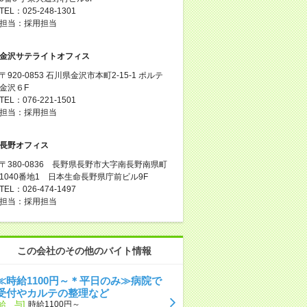
TEL：025-248-1301
担当：採用担当
金沢サテライトオフィス
〒920-0853 石川県金沢市本町2-15-1 ポルテ
金沢６F
TEL：076-221-1501
担当：採用担当
長野オフィス
〒380-0836 長野県長野市大字南長野南県町
1040番地1 日本生命長野県庁前ビル9F
TEL：026-474-1497
担当：採用担当
この会社のその他のバイト情報
≪時給1100円～＊平日のみ≫病院で
受付やカルテの整理など
[給 与]
時給1100円～