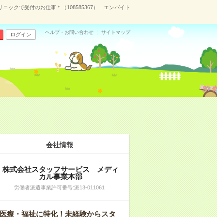
リニックで受付のお仕事＊（108585367）｜エンバイト
ヘルプ・お問い合わせ
サイトマップ
ログイン
会社情報
株式会社スタッフサービス メディ
カル事業本部
労働者派遣事業許可番号:派13-011061
医療・福祉に特化！未経験からスタ