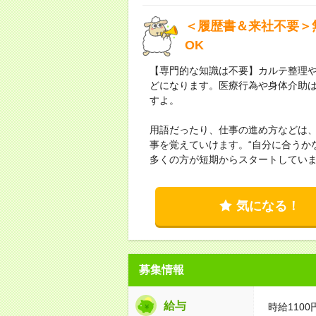
＜履歴書＆来社不要＞
OK
【専門的な知識は不要】カルテ整理
どになります。医療行為や身体介助
すよ。
用語だったり、仕事の進め方などは
事を覚えていけます。“自分に合うか
多くの方が短期からスタートしてい
気になる！
募集情報
給与
時給1100