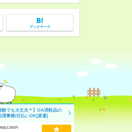
ブックマーク
経験でも大丈夫＊】OA消耗品の
理事務/日払いOK[派遣]
時給1280円