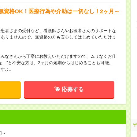
無資格OK！医療行為や介助は一切なし！2ヶ月～
や患者さまの受付など、看護師さんやお医者さんのサポートな
はありませんので、無資格の方も安心してはじめていただけま
、みなさんから丁寧にお教えいただけますので、ムリなくお仕
な…”と不安な方は、2ヶ月の短期からはじめることも可能。
ますよ。
応募する
円～