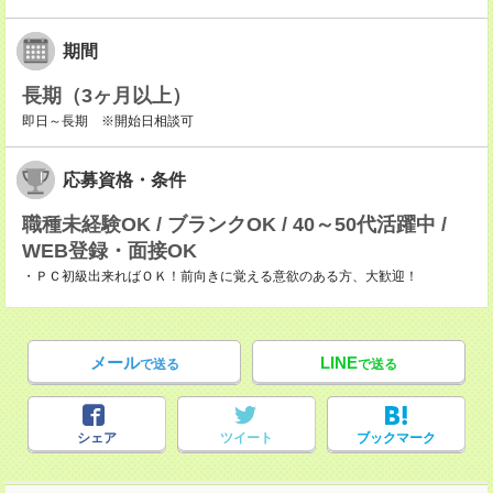
期間
長期（3ヶ月以上）
即日～長期 ※開始日相談可
応募資格・条件
職種未経験OK / ブランクOK / 40～50代活躍中 /
WEB登録・面接OK
・ＰＣ初級出来ればＯＫ！前向きに覚える意欲のある方、大歓迎！
メール
LINE
で送る
で送る
シェア
ツイート
ブックマーク