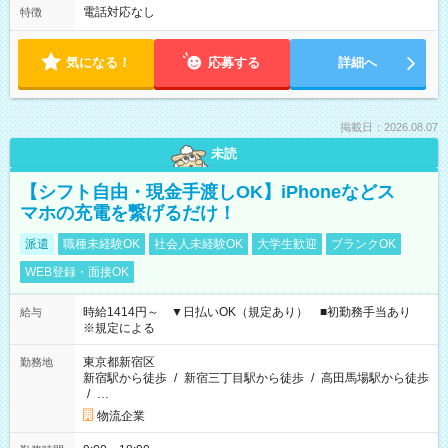
電話対応なし
特徴
気になる！
応募する
詳細へ
掲載日：2026.08.07
未読
【シフト自由・現金手渡しOK】iPhoneなどス
マホの充電を繋げるだけ！
派遣
職種未経験OK
社会人未経験OK
大学生歓迎
ブランクOK
WEB登録・面接OK
時給1414円～ ▼日払いOK（規定あり） ■初勤務手当あり
給与
※規定による
東京都新宿区
勤務地
新宿駅から徒歩
/
新宿三丁目駅から徒歩
/
高田馬場駅から徒歩
/
…
物流企業