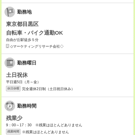
勤務地
東京都目黒区
自転車・バイク通勤OK
自由が丘駅徒歩５分
◇マーケティングリサーチ会社◇
勤務曜日
土日祝休
平日週5日（月～金）
完全週休2日制（土日祝日休み）
休日休暇
勤務時間
残業少
9：00～17：30 ※残業はほとんどありません
※残業はほとんどありません
残業時間