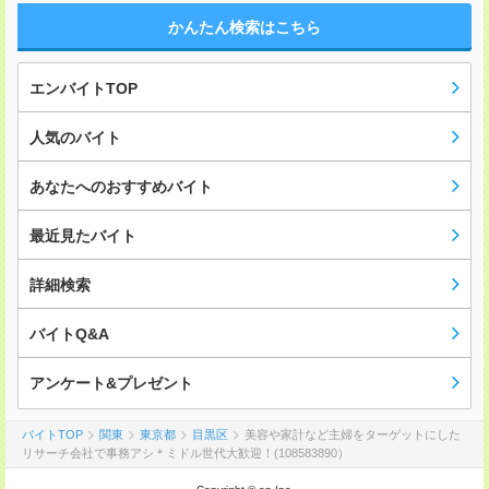
かんたん検索はこちら
エンバイトTOP
人気のバイト
あなたへのおすすめバイト
最近見たバイト
詳細検索
バイトQ&A
アンケート&プレゼント
バイトTOP
関東
東京都
目黒区
美容や家計など主婦をターゲットにした
リサーチ会社で事務アシ＊ミドル世代大歓迎！(108583890）