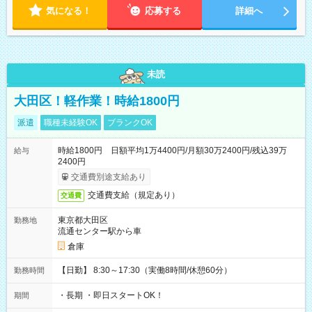
気になる！
応募する
詳細へ
未読
大田区！軽作業！時給1800円
派遣
職種未経験OK
ブランクOK
時給1800円 日額平均1万4400円/月額30万2400円/残込39万
給与
2400円
交通費別途支給あり
交通費支給（規定あり）
交通費
東京都大田区
勤務地
流通センター駅から車
倉庫
【日勤】 8:30～17:30（実働8時間/休憩60分）
勤務時間
・長期 ・即日スタートOK！
期間