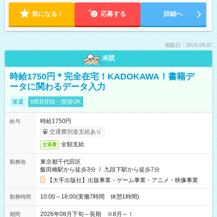
気になる！
応募する
詳細へ
掲載日：2026.08.07
未読
時給1750円＊完全在宅！KADOKAWA！書籍デ
ータに関わるデータ入力
派遣
WEB登録・面接OK
時給1750円
給与
交通費別途支給あり
全額支給
交通費
東京都千代田区
勤務地
飯田橋駅から徒歩3分
/
九段下駅から徒歩7分
【大手出版社】出版事業・ゲーム事業・アニメ・映像事業
10:00～18:00(実働7時間 休憩1時間)
勤務時間
2026年08月下旬～長期 ※8月～！
期間