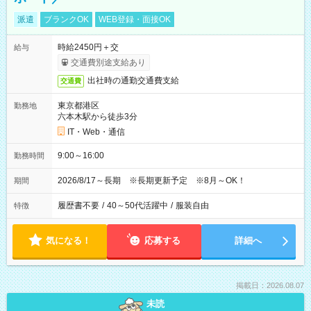
派遣
ブランクOK
WEB登録・面接OK
時給2450円＋交
給与
交通費別途支給あり
出社時の通勤交通費支給
交通費
東京都港区
勤務地
六本木駅から徒歩3分
IT・Web・通信
9:00～16:00
勤務時間
2026/8/17～長期 ※長期更新予定 ※8月～OK！
期間
履歴書不要
/
40～50代活躍中
/
服装自由
特徴
気になる！
応募する
詳細へ
掲載日：2026.08.07
未読