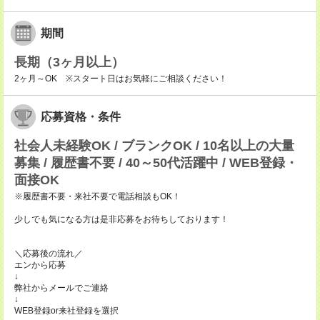
期間
長期（3ヶ月以上）
2ヶ月～OK ※スタート日はお気軽にご相談ください！
応募資格・条件
社会人未経験OK / ブランクOK / 10名以上の大量
募集 / 履歴書不要 / 40～50代活躍中 / WEB登録・
面接OK
※履歴書不要・来社不要で電話相談もOK！
少しでも気になる方は是非応募をお待ちしております！
＼応募後の流れ／
エンから応募
↓
弊社からメールでご連絡
↓
WEB登録or来社登録を選択