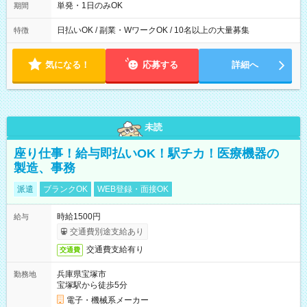
単発・1日のみOK
期間
日払いOK / 副業・WワークOK / 10名以上の大量募集
特徴
気になる！
応募する
詳細へ
未読
座り仕事！給与即払いOK！駅チカ！医療機器の
製造、事務
派遣
ブランクOK
WEB登録・面接OK
時給1500円
給与
交通費別途支給あり
交通費支給有り
交通費
兵庫県宝塚市
勤務地
宝塚駅から徒歩5分
電子・機械系メーカー