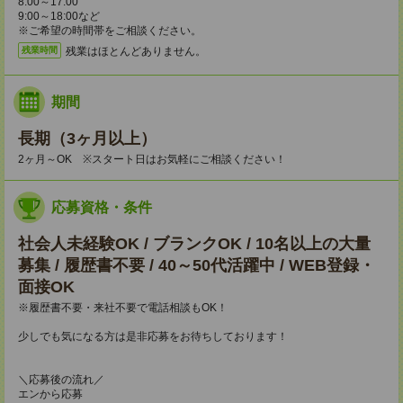
8:00～17:00
9:00～18:00など
※ご希望の時間帯をご相談ください。
残業はほとんどありません。
残業時間
期間
長期（3ヶ月以上）
2ヶ月～OK ※スタート日はお気軽にご相談ください！
応募資格・条件
社会人未経験OK / ブランクOK / 10名以上の大量
募集 / 履歴書不要 / 40～50代活躍中 / WEB登録・
面接OK
※履歴書不要・来社不要で電話相談もOK！
少しでも気になる方は是非応募をお待ちしております！
＼応募後の流れ／
エンから応募