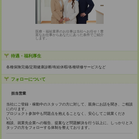
医療・福祉業界のお仕事は当社へお任せ！豊
富なお仕事からあなたにあった条件でご紹介
します。
待遇・福利厚生
各種保険完備/定期健康診断/有給休暇/各種研修サービスなど
フォローについて
担当営業
当社にご登録・稼動中のスタッフの方に対して、親身にお話を聞き、ご相談
にのります。
プロジェクト参加中も問題点を抱えることなく、安心してご就業くださ
い。
相談、就業先企業への報告、提案など問題解決を行う以上に、しっかりとス
タッフの方をフォローする体制を整えております。