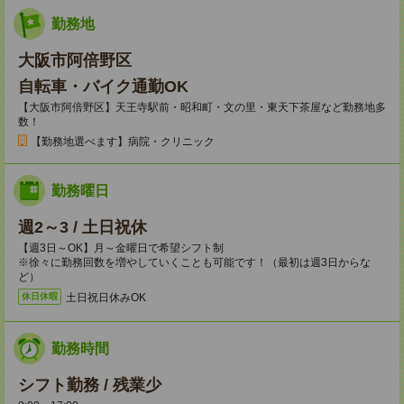
勤務地
大阪市阿倍野区
自転車・バイク通勤OK
【大阪市阿倍野区】天王寺駅前・昭和町・文の里・東天下茶屋など勤務地多
数！
【勤務地選べます】病院・クリニック
勤務曜日
週2～3 / 土日祝休
【週3日～OK】月～金曜日で希望シフト制
※徐々に勤務回数を増やしていくことも可能です！（最初は週3日からな
ど）
土日祝日休みOK
休日休暇
勤務時間
シフト勤務 / 残業少