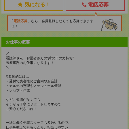
気になる！
電話応募
電話応募
なら、会員登録しなくても応募できます
よ！
お仕事の概要
／
看護師さん、お医者さんの“縁の下の力持ち”
医療事務のお仕事になります！
＼
▽具体的には…
・受付で患者様のご案内やお会計
・カルテの整理やスケジュール管理
・レセプト作成
など、知識がなくても
イチから丁寧にサポートしますので
ご安心くださいね！
一緒に働く先輩スタッフも多数いるので、
仕事を教えてもらったり、相談しやすい