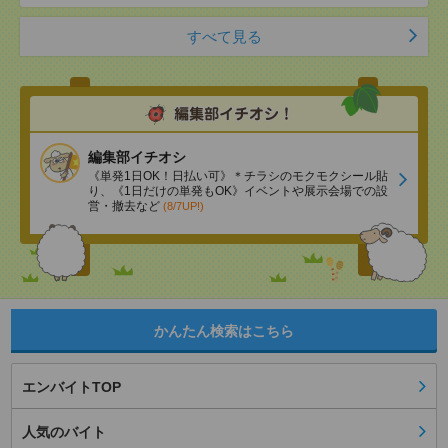
すべて見る
編集部イチオシ
《単発1日OK！日払い可》＊チラシのモクモクシール貼
り、《1日だけの単発もOK》イベントや展示会場での設
営・撤去など
(8/7UP!)
かんたん検索はこちら
エンバイトTOP
人気のバイト