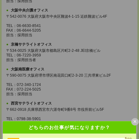
担当：採用担当
大阪中央介護オフィス
〒542-0076 大阪府大阪市中央区難波4-1-15 近鉄難波ビル4F
TEL：06-6630-8541
FAX：06-6644-5205
担当：採用担当
京橋サテライトオフィス
〒534-0025 大阪府大阪市都島区片町2-2-48 JEI京橋ビル
TEL：06-7220-3959
担当：採用担当者
大阪南医療オフィス
〒590-0075 大阪府堺市堺区南花田口町2-3-20 三共堺東ビル2F
TEL：072-340-1724
FAX：072-224-5025
担当：採用担当
西宮サテライトオフィス
〒662-0918 兵庫県西宮市六湛寺町9番8号 市役所前ビル5F
TEL：0798-38-5901
×
FAX：0798-38-5905
どちらのお仕事が気になりますか？
担当：採用担当
和歌山サテライトオフィス
1
/10