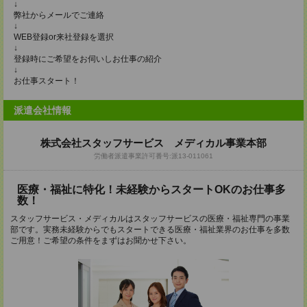
↓
弊社からメールでご連絡
↓
WEB登録or来社登録を選択
↓
登録時にご希望をお伺いしお仕事の紹介
↓
お仕事スタート！
派遣会社情報
株式会社スタッフサービス メディカル事業本部
労働者派遣事業許可番号:派13-011061
医療・福祉に特化！未経験からスタートOKのお仕事多
数！
スタッフサービス・メディカルはスタッフサービスの医療・福祉専門の事業
部です。実務未経験からでもスタートできる医療・福祉業界のお仕事を多数
ご用意！ご希望の条件をまずはお聞かせ下さい。