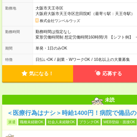
大阪市天王寺区
勤務地
大阪府大阪市天王寺区悲田院町（最寄り駅：天王寺駅）
株式会社ワンベルウッズ
勤務時間は指定なし
勤務時間
変形労働時間制 想定労働時間160時間/月 【シフト例】 ・1
単発・1日のみOK
期間
日払いOK / 副業・WワークOK / 10名以上の大量募集
特徴
気になる！
応募する
未読
＜医療行為はナシ＞時給1400円！病院で備品
派遣
職種未経験OK
社会人未経験OK
ブランクOK
WEB登録・面接OK