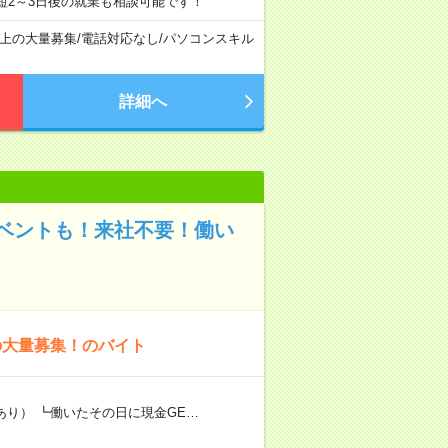
短2～3日後の就業も相談可能です！
以上の大量募集
/
電話対応なし
/
パソコンスキル
詳細へ
ベントも！来社不要！働い
の大量募集！のバイト
あり） ┗働いたその日に現金GE…