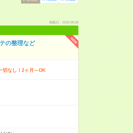
掲載日：2026.08.08
NEW
ルテの整理など
一切なし！2ヶ月～OK