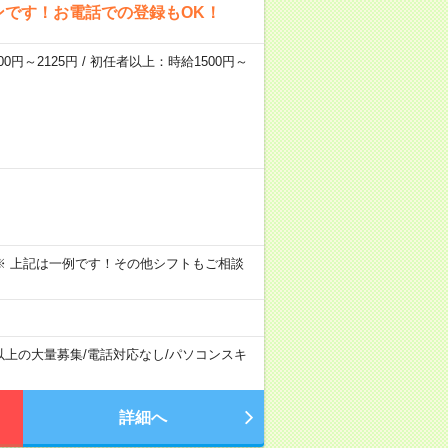
ンです！お電話での登録もOK！
0円～2125円 / 初任者以上：時給1500円～
～09:00 ※ 上記は一例です！その他シフトもご相談
以上の大量募集
/
電話対応なし
/
パソコンスキ
詳細へ