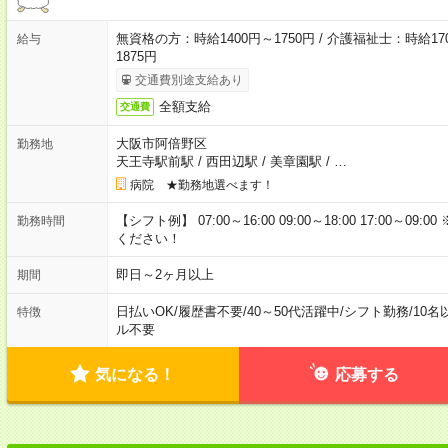
無資格の方：時給1400円～1750円 / 介護福祉士：時給170
給与
1875円
交通費別途支給あり
全額支給
交通費
大阪市阿倍野区
勤務地
天王寺駅前駅
/
西田辺駅
/
美章園駅
/
…
病院 ★勤務地選べます！
【シフト例】 07:00～16:00 09:00～18:00 17:00
勤務時間
ください！
即日～2ヶ月以上
期間
日払いOK
/
履歴書不要
/
40～50代活躍中
/
シフト勤務
/
10名
特徴
ル不要
気になる！
応募する