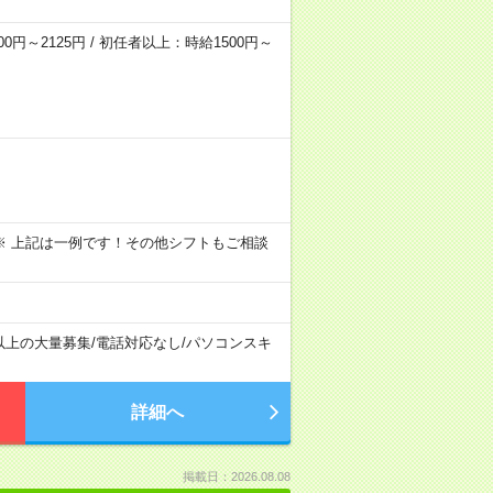
0円～2125円 / 初任者以上：時給1500円～
～09:00 ※ 上記は一例です！その他シフトもご相談
以上の大量募集
/
電話対応なし
/
パソコンスキ
詳細へ
掲載日：2026.08.08