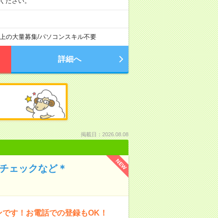
相談ください。
以上の大量募集
/
パソコンスキル不要
詳細へ
掲載日：2026.08.08
NEW
のチェックなど＊
ンです！お電話での登録もOK！