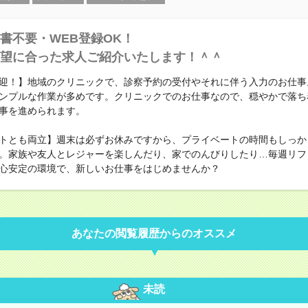
書不要・WEB登録OK！
望に合った求人ご紹介いたします！＾＾
迎！】地域のクリニックで、診察予約の受付やそれに伴う入力のお仕事
ンプルな作業が多めです。クリニックでのお仕事なので、穏やかで落ち
事を進められます。
トとも両立】週末は必ずお休みですから、プライベートの時間もしっか
。家族や友人とレジャーを楽しんだり、家でのんびりしたり…毎週リフ
心安定の環境で、新しいお仕事をはじめませんか？
あなたの閲覧履歴からのオススメ
未読