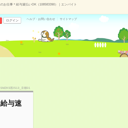
お仕事＊給与速払いOK（108583390）｜エンバイト
ヘルプ・お問い合わせ
サイトマップ
ログイン
SSMZKS医IS13_京都01
＊給与速