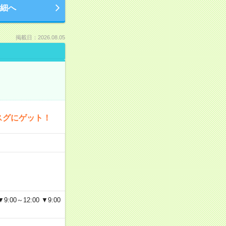
細へ
掲載日：2026.08.05
スグにゲット！
～12:00 ▼9:00