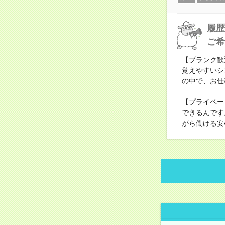
履歴
ご希
【ブランク歓
覚えやすいシ
の中で、お仕
【プライベー
できるんです
がら働ける安