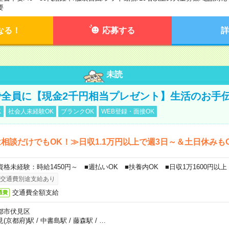
要
なる！
応募する
詳
未読
全員に【現金2千円相当プレゼント】生活のお手
K
社会人未経験OK
ブランクOK
WEB登録・面接OK
相談だけでもOK！≫日収1.1万円以上で週3日～＆土日休みも
資格未経験：時給1450円～ ■週払いOK ■扶養内OK ■日収1万1600円以上
交通費別途支給あり
交通費全額支給
通費
都市伏見区
見(京都府)駅
/
中書島駅
/
藤森駅
/
…