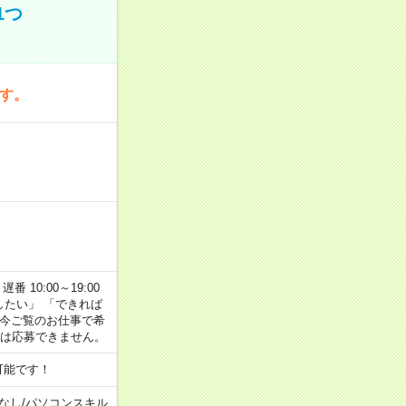
1つ
です。
番 10:00～19:00
がしたい」 「できれば
 今ご覧のお仕事で希
合は応募できません。
可能です！
なし
/
パソコンスキル