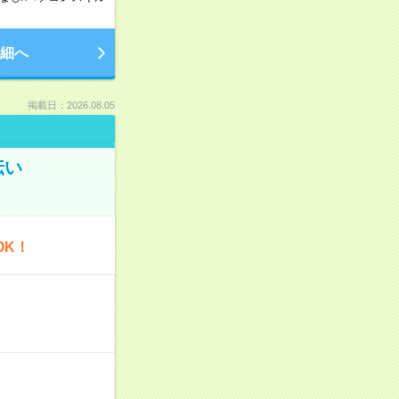
細へ
掲載日：2026.08.05
伝い
OK！