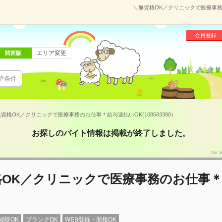
＼無資格OK／クリニックで医療事務の
会員登録
エリア変更
関西版
望条件
資格OK／クリニックで医療事務のお仕事＊給与速払いOK(108583390）
お探しのバイト情報は掲載が終了しました。
No.
格OK／クリニックで医療事務のお仕事
経験OK
ブランクOK
WEB登録・面接OK