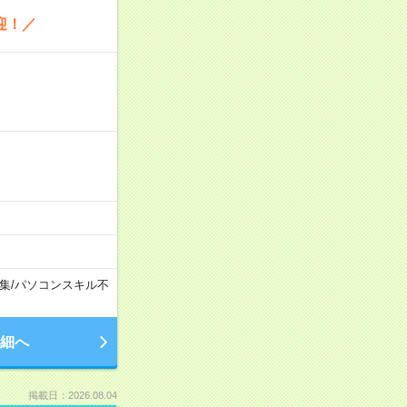
迎！／
集
/
パソコンスキル不
細へ
掲載日：2026.08.04