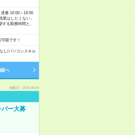
番 10:00～19:00
残業はしたくない」
望する勤務時間と、
談可能です！
なし
/
パソコンスキル
細へ
掲載日：2026.08.04
ンバー大募