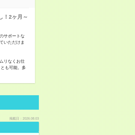
し！2ヶ月～
のサポートな
ていただけま
ムリなくお仕
ことも可能。多
掲載日：2026.08.03