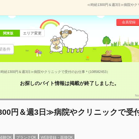
≪時給1300円＆週3日≫病院やク
会員登録
エリア変更
関東版
望条件
時給1300円＆週3日≫病院やクリニックで受付のお仕事＊(108582453）
お探しのバイト情報は掲載が終了しました。
N
300円＆週3日≫病院やクリニックで受
経験OK
ブランクOK
WEB登録・面接OK