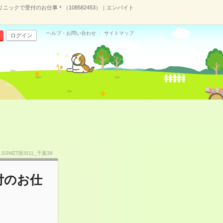
リニックで受付のお仕事＊（108582453）｜エンバイト
ヘルプ・お問い合わせ
サイトマップ
ログイン
o.SSMZT医IS11_千葉38
付のお仕