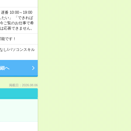
番 10:00～19:00
がしたい」 「できれば
 今ご覧のお仕事で希
合は応募できません。
可能です！
なし
/
パソコンスキル
細へ
掲載日：2026.08.06