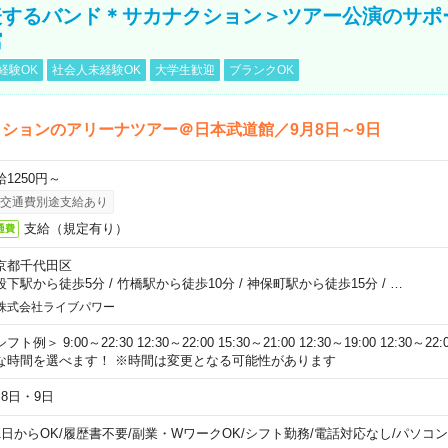
表するバンド＊サカナクション＞ツアー公演のサポ
館
経験OK
社会人未経験OK
大学生歓迎
ブランクOK
ションのアリーナツアー＠日本武道館／9月8日～9日
給1250円～
交通費別途支給あり
支給（規定有り）
通費
京都千代田区
段下駅から徒歩5分
/
竹橋駅から徒歩10分
/
神保町駅から徒歩15分
/
…
株式会社ライブパワー
フト例＞ 9:00～22:30 12:30～22:00 15:30～21:00 12:30～19:00 12:30
な時間を選べます！ ※時間は変更となる可能性があります
月8日・9日
1日からOK
/
履歴書不要
/
副業・WワークOK
/
シフト勤務
/
電話対応なし
/
パソコン