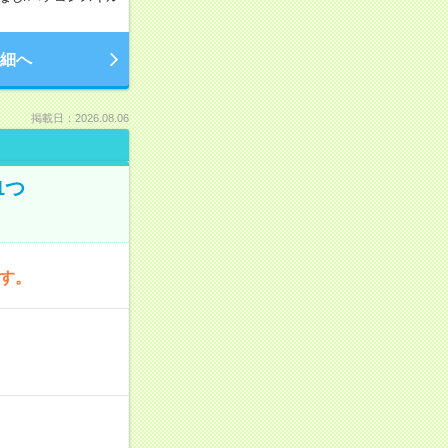
細へ
掲載日：2026.08.06
1つ
です。