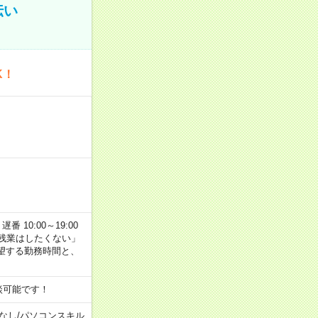
伝い
K！
番 10:00～19:00
残業はしたくない」
望する勤務時間と、
談可能です！
なし
/
パソコンスキル