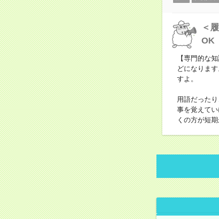
＜履
OK
【専門的な知
どになります
すよ。
用語だったり
事を覚えてい
くの方が短期