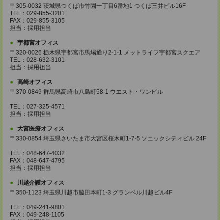
〒305-0032 茨城県つくば市竹園一丁目6番地1 つくば三井ビル16F
TEL：029-855-3201
FAX：029-855-3105
担当：採用担当
宇都宮オフィス
〒320-0026 栃木県宇都宮市馬場通り2-1-1 メットライフ宇都宮スクエア
TEL：028-632-3101
担当：採用担当
高崎オフィス
〒370-0849 群馬県高崎市八島町58-1 ウエスト・ワンビル
TEL：027-325-4571
担当：採用担当
大宮医療オフィス
〒330-0854 埼玉県さいたま市大宮区桜木町1-7-5 ソニックシティビル 24F
TEL：048-647-4032
FAX：048-647-4795
担当：採用担当
川越介護オフィス
〒350-1123 埼玉県川越市脇田本町1-3 グランベル川越ビル4F
TEL：049-241-9801
FAX：049-248-1105