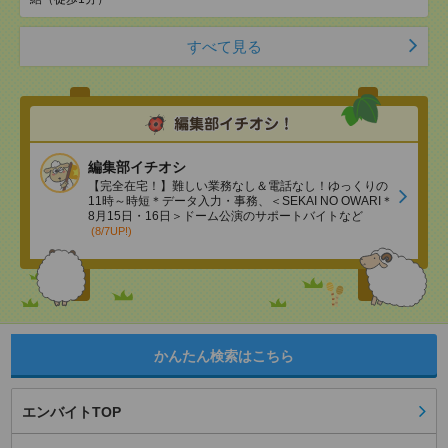
すべて見る
編集部イチオシ
【完全在宅！】難しい業務なし＆電話なし！ゆっくりの
11時～時短＊データ入力・事務、＜SEKAI NO OWARI＊
8月15日・16日＞ドーム公演のサポートバイトなど
(8/7UP!)
かんたん検索はこちら
エンバイトTOP