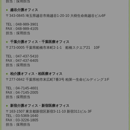
担当：採用担当
越谷介護オフィス
〒343-0845 埼玉県越谷市南越谷1-20-10 大樹生命南越谷ビル6F
TEL：048-989-3901
FAX：048-989-4105
担当：採用担当
千葉介護オフィス・千葉医療オフィス
〒273-0005 千葉県船橋市本町2-1-1 船橋スクエア21 10F
TEL：047-437-5410
FAX：047-437-6405
担当：採用担当
柏介護オフィス・柏医療オフィス
〒277-0842 千葉県柏市末広町7番3号 柏第一生命ビルディング３F
TEL：04-7145-4601
FAX：04-7145-2005
担当：採用担当
新宿介護オフィス・新宿医療オフィス
〒163-1507 東京都新宿区新宿3-11-10 新宿311ビル 3F
TEL：03-5369-1640
FAX：03-3226-1805
担当：採用担当