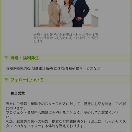
医療・福祉業界のお仕事は当社へお任せ！豊
富なお仕事からあなたにあった条件でご紹介
します。
待遇・福利厚生
各種保険完備/定期健康診断/有給休暇/各種研修サービスなど
フォローについて
担当営業
当社にご登録・稼動中のスタッフの方に対して、親身にお話を聞き、ご相談
にのります。
プロジェクト参加中も問題点を抱えることなく、安心してご就業くださ
い。
相談、就業先企業への報告、提案など問題解決を行う以上に、しっかりとス
タッフの方をフォローする体制を整えております。