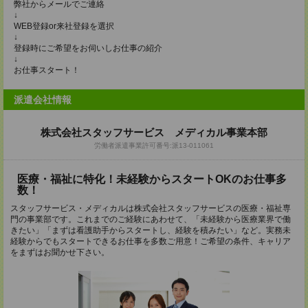
弊社からメールでご連絡
↓
WEB登録or来社登録を選択
↓
登録時にご希望をお伺いしお仕事の紹介
↓
お仕事スタート！
派遣会社情報
株式会社スタッフサービス メディカル事業本部
労働者派遣事業許可番号:派13-011061
医療・福祉に特化！未経験からスタートOKのお仕事多
数！
スタッフサービス・メディカルは株式会社スタッフサービスの医療・福祉専
門の事業部です。これまでのご経験にあわせて、「未経験から医療業界で働
きたい」「まずは看護助手からスタートし、経験を積みたい」など。実務未
経験からでもスタートできるお仕事を多数ご用意！ご希望の条件、キャリア
をまずはお聞かせ下さい。