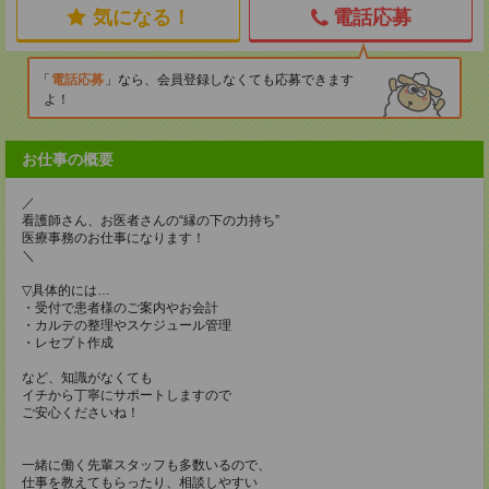
気になる！
電話応募
電話応募
なら、会員登録しなくても応募できます
よ！
お仕事の概要
／
看護師さん、お医者さんの“縁の下の力持ち”
医療事務のお仕事になります！
＼
▽具体的には…
・受付で患者様のご案内やお会計
・カルテの整理やスケジュール管理
・レセプト作成
など、知識がなくても
イチから丁寧にサポートしますので
ご安心くださいね！
一緒に働く先輩スタッフも多数いるので、
仕事を教えてもらったり、相談しやすい