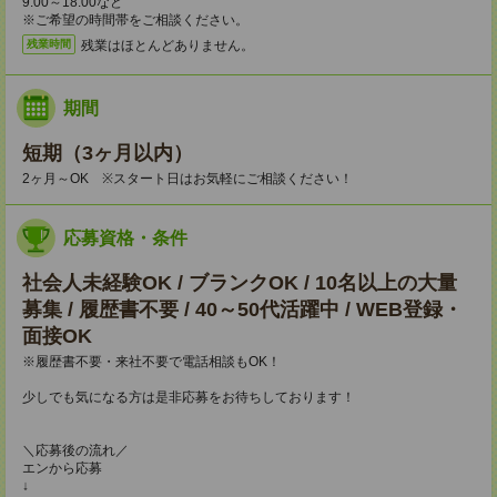
9:00～18:00など
※ご希望の時間帯をご相談ください。
残業はほとんどありません。
残業時間
期間
短期（3ヶ月以内）
2ヶ月～OK ※スタート日はお気軽にご相談ください！
応募資格・条件
社会人未経験OK / ブランクOK / 10名以上の大量
募集 / 履歴書不要 / 40～50代活躍中 / WEB登録・
面接OK
※履歴書不要・来社不要で電話相談もOK！
少しでも気になる方は是非応募をお待ちしております！
＼応募後の流れ／
エンから応募
↓