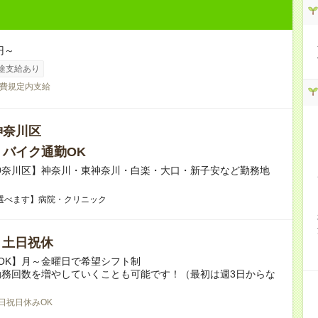
円～
途支給あり
費規定内支給
神奈川区
・バイク通勤OK
神奈川区】神奈川・東神奈川・白楽・大口・新子安など勤務地
選べます】病院・クリニック
/ 土日祝休
OK】月～金曜日で希望シフト制
勤務回数を増やしていくことも可能です！（最初は週3日からな
日祝日休みOK