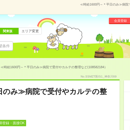
≪時給1600円～＊平日のみ≫病院
会員登録
エリア変更
関東版
望条件
≪時給1600円～＊平日のみ≫病院で受付やカルテの整理など(108582184）
No.SSMZT医IS1_神奈川69
平日のみ≫病院で受付やカルテの整
EB登録・面接OK