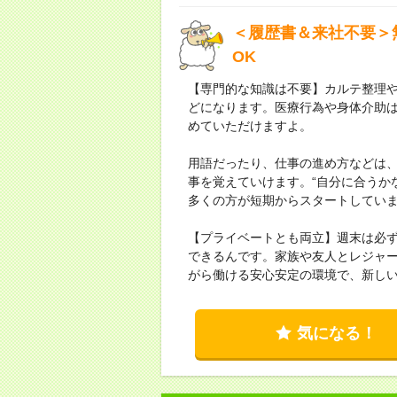
＜履歴書＆来社不要＞
OK
【専門的な知識は不要】カルテ整理
どになります。医療行為や身体介助
めていただけますよ。
用語だったり、仕事の進め方などは
事を覚えていけます。“自分に合うか
多くの方が短期からスタートしてい
【プライベートとも両立】週末は必
できるんです。家族や友人とレジャ
がら働ける安心安定の環境で、新し
気になる！