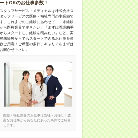
ートOKのお仕事多数！
スタッフサービス・メディカルは株式会社ス
タッフサービスの医療・福祉専門の事業部で
す。これまでのご経験にあわせて、「未経験
から医療業界で働きたい」「まずは看護助手
からスタートし、経験を積みたい」など。実
務未経験からでもスタートできるお仕事を多
数ご用意！ご希望の条件、キャリアをまずは
お聞かせ下さい。
医療・福祉業界のお仕事は当社へお任せ！豊
富なお仕事からあなたにあった条件でご紹介
します。