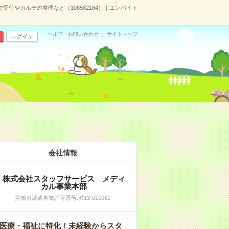
で受付やカルテの整理など（108582184）｜エンバイト
ヘルプ・お問い合わせ
サイトマップ
ログイン
会社情報
株式会社スタッフサービス メディ
カル事業本部
労働者派遣事業許可番号:派13-011061
医療・福祉に特化！未経験からスタ