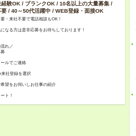
験OK / ブランクOK / 10名以上の大量募集 /
 / 40～50代活躍中 / WEB登録・面接OK
要・来社不要で電話相談もOK！
気になる方は是非応募をお待ちしております！
の流れ／
応募
メールでご連絡
or来社登録を選択
ご希望をお伺いしお仕事の紹介
タート！