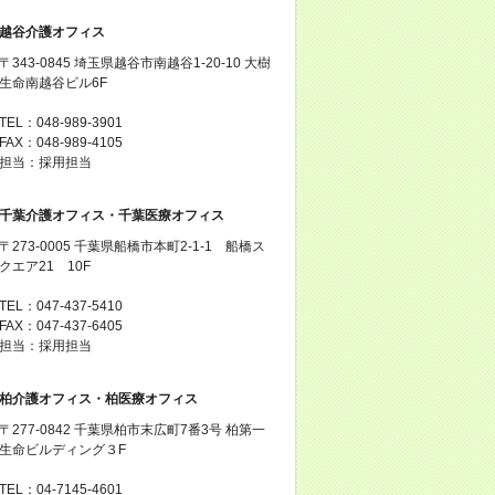
越谷介護オフィス
〒343-0845 埼玉県越谷市南越谷1-20-10 大樹
生命南越谷ビル6F
TEL：048-989-3901
FAX：048-989-4105
担当：採用担当
千葉介護オフィス・千葉医療オフィス
〒273-0005 千葉県船橋市本町2-1-1 船橋ス
クエア21 10F
TEL：047-437-5410
FAX：047-437-6405
担当：採用担当
柏介護オフィス・柏医療オフィス
〒277-0842 千葉県柏市末広町7番3号 柏第一
生命ビルディング３F
TEL：04-7145-4601