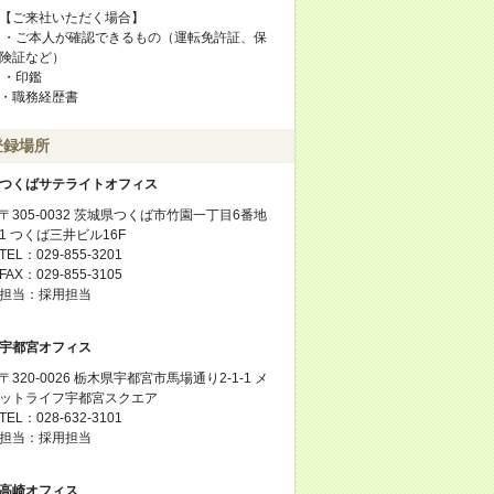
【ご来社いただく場合】
・ご本人が確認できるもの（運転免許証、保
険証など）
・印鑑
・職務経歴書
登録場所
つくばサテライトオフィス
〒305-0032 茨城県つくば市竹園一丁目6番地
1 つくば三井ビル16F
TEL：029-855-3201
FAX：029-855-3105
担当：採用担当
宇都宮オフィス
〒320-0026 栃木県宇都宮市馬場通り2-1-1 メ
ットライフ宇都宮スクエア
TEL：028-632-3101
担当：採用担当
高崎オフィス