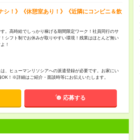
ナシ！》《休憩室あり！》《近隣にコンビニ＆飲
です。高時給でしっかり稼げる期間限定ワーク！社員同行のサ
す！シフト制でお休みが取りやすい環境！残業はほとんど無い
すよ！
には、ヒューマンリソシアへの派遣登録が必要です。お家にい
録OK！※詳細はご紹介・面談時等にお伝えいたします。
応募する