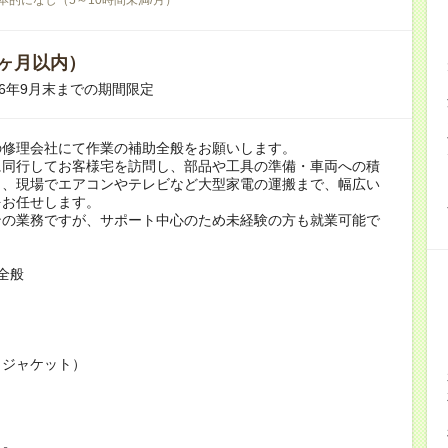
ヶ月以内）
26年9月末までの期間限定
の修理会社にて作業の補助全般をお願いします。
に同行してお客様宅を訪問し、部品や工具の準備・車両への積
ら、現場でエアコンやテレビなど大型家電の運搬まで、幅広い
をお任せします。
ンの業務ですが、サポート中心のため未経験の方も就業可能で
全般
（ジャケット）