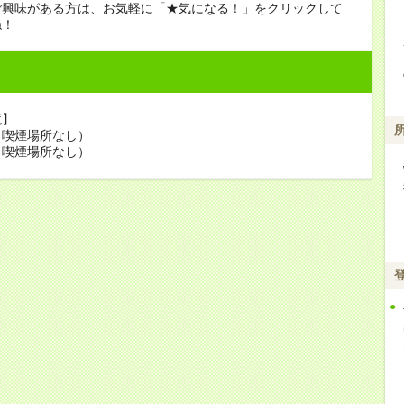
ご興味がある方は、お気軽に「★気になる！」をクリックして
ね！
境】
（喫煙場所なし）
（喫煙場所なし）