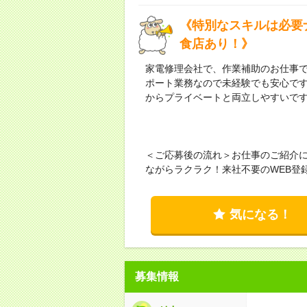
《特別なスキルは必要
食店あり！》
家電修理会社で、作業補助のお仕事
ポート業務なので未経験でも安心で
からプライベートと両立しやすいで
＜ご応募後の流れ＞お仕事のご紹介
ながらラクラク！来社不要のWEB登
気になる！
募集情報