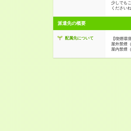
少しでも
ください
派遣先の概要
配属先について
【喫煙環
屋外禁煙
屋内禁煙