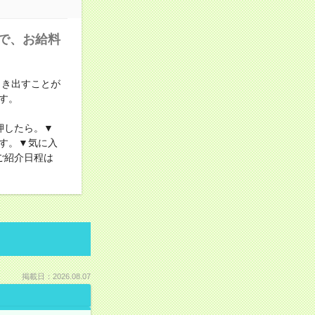
で、お給料
引き出すことが
す。
押したら。▼
す。▼気に入
ご紹介日程は
掲載日：2026.08.07