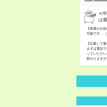
≪年
は週
【毎週がお給
可能です。（
【応募して最
まずは電話で
っていただい
変わりますが