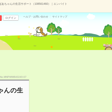
ちゃんの生活サポート（108561460）｜エンバイト
ヘルプ・お問い合わせ
サイトマップ
ログイン
No.MNPWW840240-07
ゃんの生