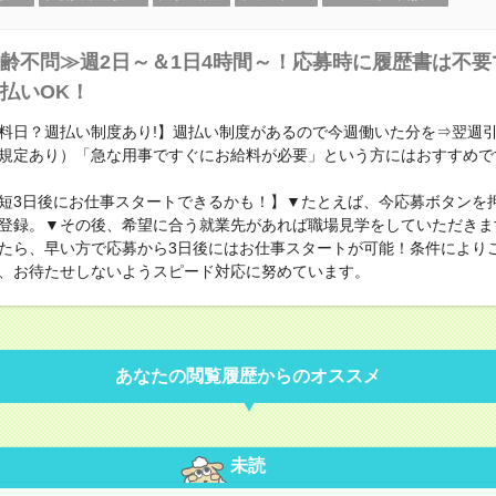
齢不問≫週2日～＆1日4時間～！応募時に履歴書は不要
払いOK！
料日？週払い制度あり!】週払い制度があるので今週働いた分を⇒翌週
規定あり）「急な用事ですぐにお給料が必要」という方にはおすすめで
短3日後にお仕事スタートできるかも！】▼たとえば、今応募ボタンを
登録。▼その後、希望に合う就業先があれば職場見学をしていただきま
たら、早い方で応募から3日後にはお仕事スタートが可能！条件により
、お待たせしないようスピード対応に努めています。
あなたの閲覧履歴からのオススメ
未読