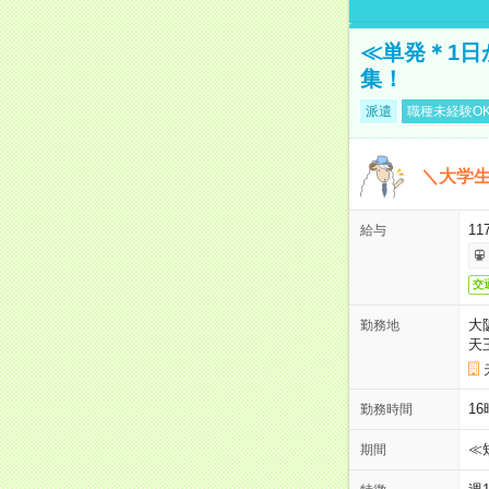
≪単発＊1日
集！
派遣
職種未経験O
＼大学生
11
給与
交
大
勤務地
天
1
勤務時間
≪
期間