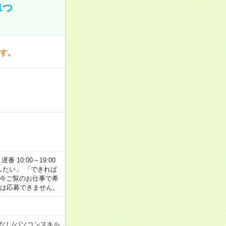
1つ
です。
番 10:00～19:00
がしたい」 「できれば
 今ご覧のお仕事で希
合は応募できません。
なし
/
パソコンスキル