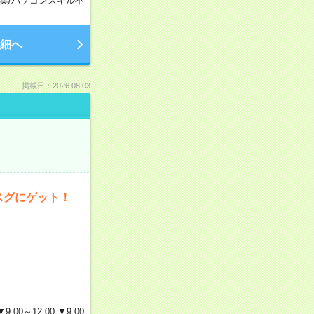
集
/
パソコンスキル不
細へ
掲載日：2026.08.03
スグにゲット！
～12:00 ▼9:00