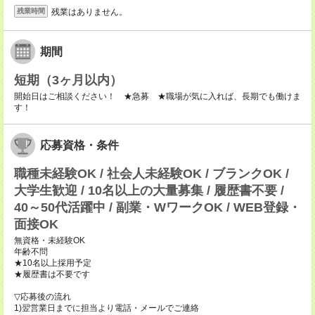
残業はありません。
残業時間
期間
短期（3ヶ月以内）
開始日はご相談ください！ ★急募 ★職場が気に入れば、長期でも働けま
す！
応募資格・条件
職種未経験OK / 社会人未経験OK / ブランクOK /
大学生歓迎 / 10名以上の大量募集 / 履歴書不要 /
40～50代活躍中 / 副業・WワークOK / WEB登録・
面接OK
無資格・未経験OK
年齢不問
★10名以上採用予定
★履歴書は不要です
▽応募後の流れ
1)翌営業日までに担当より電話・メールでご連絡