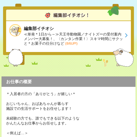
編集部イチオシ
≪単発＊1日から～≫天王寺動物園／ナイトズーの受付案内
メンバー大募集！、〈カンタン作業！〉スキマ時間にサクッ
と＊お菓子の仕分けなど
(8/6UP!)
お仕事の概要
＊入居者の方の「ありがとう」が嬉しい＊
おじいちゃん、おばあちゃんが暮らす
施設での生活サポートをお任せします！
未経験の方でも、誰でもできる以下のような
かんたんなお仕事からお任せします。
＜例えば…＞