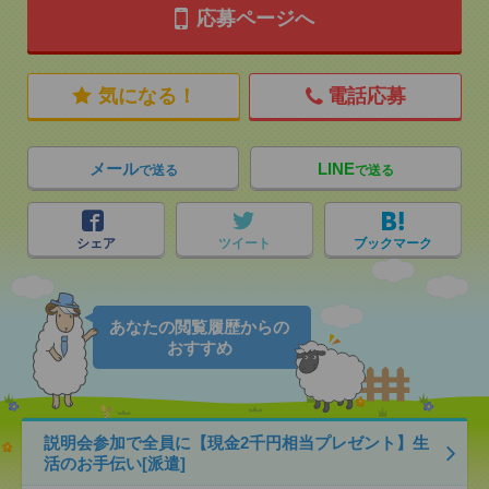
応募ページへ
気になる！
電話応募
メール
LINE
で送る
で送る
シェア
ツイート
ブックマーク
あなたの閲覧履歴からの
おすすめ
説明会参加で全員に【現金2千円相当プレゼント】生
活のお手伝い[派遣]