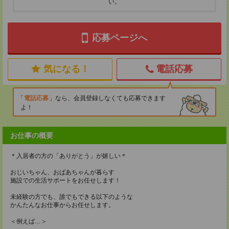
い。
応募ページへ
気になる！
電話応募
電話応募
なら、会員登録しなくても応募できます
よ！
お仕事の概要
＊入居者の方の「ありがとう」が嬉しい＊
おじいちゃん、おばあちゃんが暮らす
施設での生活サポートをお任せします！
未経験の方でも、誰でもできる以下のような
かんたんなお仕事からお任せします。
＜例えば…＞