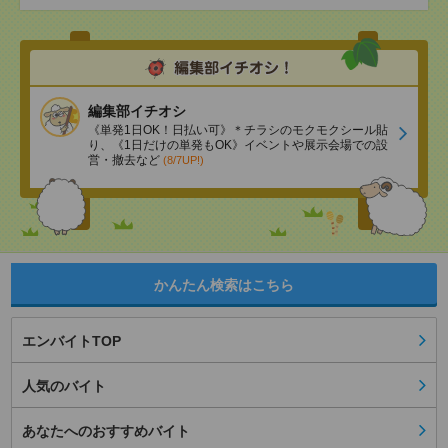
編集部イチオシ
《単発1日OK！日払い可》＊チラシのモクモクシール貼
り、《1日だけの単発もOK》イベントや展示会場での設
営・撤去など
(8/7UP!)
かんたん検索はこちら
エンバイトTOP
人気のバイト
あなたへのおすすめバイト