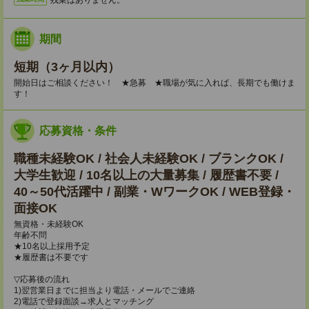
期間
短期（3ヶ月以内）
開始日はご相談ください！ ★急募 ★職場が気に入れば、長期でも働けま
す！
応募資格・条件
職種未経験OK / 社会人未経験OK / ブランクOK /
大学生歓迎 / 10名以上の大量募集 / 履歴書不要 /
40～50代活躍中 / 副業・WワークOK / WEB登録・
面接OK
無資格・未経験OK
年齢不問
★10名以上採用予定
★履歴書は不要です
▽応募後の流れ
1)翌営業日までに担当より電話・メールでご連絡
2)電話で登録面談→求人とマッチング