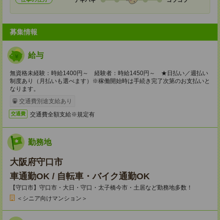
募集情報
給与
無資格未経験：時給1400円～ 経験者：時給1450円～ ★日払い／週払い
制度あり（月払いも選べます）※稼働開始時は手続き完了次第のお支払いと
なります。
交通費別途支給あり
交通費全額支給※規定有
交通費
勤務地
大阪府守口市
車通勤OK / 自転車・バイク通勤OK
【守口市】守口市・大日・守口・太子橋今市・土居など勤務地多数！
＜シニア向けマンション＞