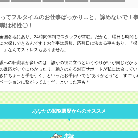
ってフルタイムのお仕事ばっかり…と、諦めないで！
職は相性〇！
全国各地にあり、24時間体制でスタッフが常駐。だから、曜日も時間
にお探しできるんです！お仕事は最短、応募日に決まる事もあり、「採
…」なんてストレスもありません。
護への転職者が多いのは、誰かの役に立つというやりがいが同じだから
の反応がすぐにわかったり、動きのある対面サポートが私には合ってい
きにちょっと手を引く、といったお手伝いでも"ありがとう"と、すごく
ベーションに繋がってます^^」といった声も＊
あなたの閲覧履歴からのオススメ
未読