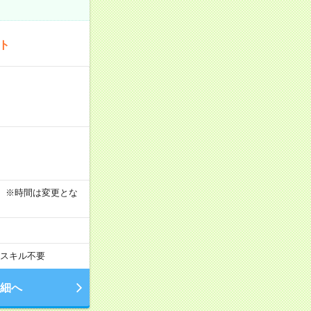
ート
す！ ※時間は変更とな
スキル不要
細へ