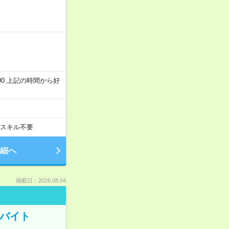
～22:00 上記の時間から好
スキル不要
細へ
掲載日：2026.08.04
トバイト