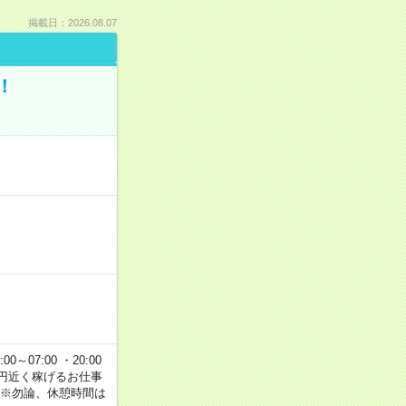
掲載日：2026.08.07
！
00～07:00 ・20:00
で2万円近く稼げるお仕事
 ※勿論、休憩時間は