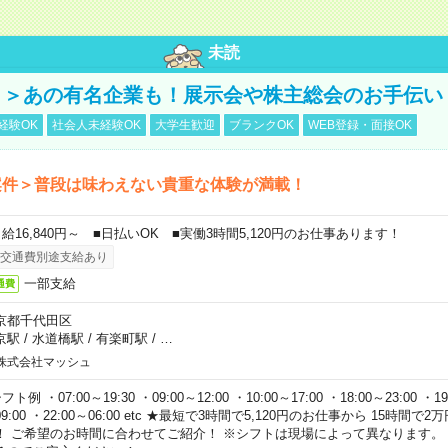
未読
！＞あの有名企業も！展示会や株主総会のお手伝い
経験OK
社会人未経験OK
大学生歓迎
ブランクOK
WEB登録・面接OK
案件＞普段は味わえない貴重な体験が満載！
日給16,840円～ ■日払いOK ■実働3時間5,120円のお仕事あります！
交通費別途支給あり
一部支給
通費
京都千代田区
京駅
/
水道橋駅
/
有楽町駅
/
…
株式会社マッシュ
フト例 ・07:00～19:30 ・09:00～12:00 ・10:00～17:00 ・18:00～23:00 ・19:
9:00 ・22:00～06:00 etc ★最短で3時間で5,120円のお仕事から 15時間
！ ご希望のお時間に合わせてご紹介！ ※シフトは現場によって異なります。