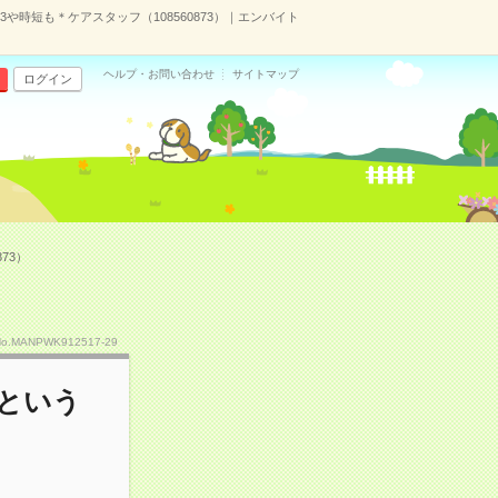
時短も＊ケアスタッフ（108560873）｜エンバイト
ヘルプ・お問い合わせ
サイトマップ
ログイン
73）
No.MANPWK912517-29
という