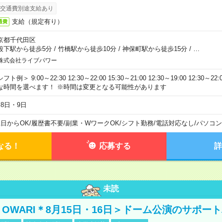
交通費別途支給あり
支給（規定有り）
通費
京都千代田区
段下駅から徒歩5分
/
竹橋駅から徒歩10分
/
神保町駅から徒歩15分
/
…
株式会社ライブパワー
フト例＞ 9:00～22:30 12:30～22:00 15:30～21:00 12:30～19:00 12:30
な時間を選べます！ ※時間は変更となる可能性があります
月8日・9日
1日からOK
/
履歴書不要
/
副業・WワークOK
/
シフト勤務
/
電話対応なし
/
パソコン
なる！
応募する
詳
未読
NO OWARI＊8月15日・16日＞ドーム公演のサポー