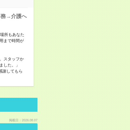
事務→介護へ
も場所もあなた
用まで時間が
。スタッフか
ました。」
感謝してもら
掲載日：2026.08.07