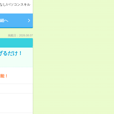
なし
/
パソコンスキル
細へ
掲載日：2026.08.07
げるだけ！
可能！