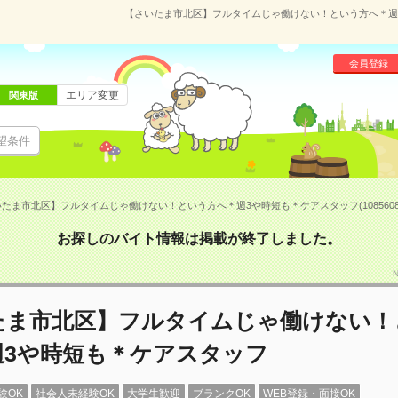
【さいたま市北区】フルタイムじゃ働けない！という方へ＊週3や
会員登録
エリア変更
関東版
望条件
たま市北区】フルタイムじゃ働けない！という方へ＊週3や時短も＊ケアスタッフ(1085608
お探しのバイト情報は掲載が終了しました。
たま市北区】フルタイムじゃ働けない！
週3や時短も＊ケアスタッフ
験OK
社会人未経験OK
大学生歓迎
ブランクOK
WEB登録・面接OK