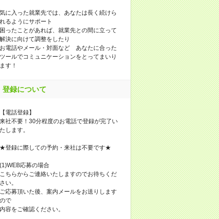
気に入った就業先では、あなたは長く続けら
れるようにサポート
困ったことがあれば、就業先との間に立って
解決に向けて調整をしたり
お電話やメール・対面など あなたに合った
ツールでコミュニケーションをとってまいり
ます！
登録について
【電話登録】
来社不要！30分程度のお電話で登録が完了い
たします。
★登録に際しての予約・来社は不要です★
(1)WEB応募の場合
こちらからご連絡いたしますのでお待ちくだ
さい。
ご応募頂いた後、案内メールをお送りします
ので
内容をご確認ください。