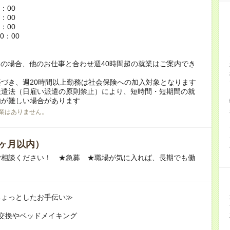
6：00
5：00
8：00
0：00
の場合、他のお仕事と合わせ週40時間超の就業はご案内でき
づき、週20時間以上勤務は社会保険への加入対象となります
派遣法（日雇い派遣の原則禁止）により、短時間・短期間の就
内が難しい場合があります
業はありません。
ヶ月以内）
ご相談ください！ ★急募 ★職場が気に入れば、長期でも働
ちょっとしたお手伝い≫
交換やベッドメイキング