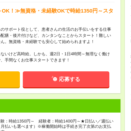
～OK！≫無資格・未経験OKで時給1350円～スタ
んのサポート役として、患者さんの生活のお手伝いをする仕事
の配膳・後片付けなど、カンタンなことからスタート！難しい
せん。無資格・未経験でも安心して始められますよ！
ないけど高時給。しかも、週2日・1日4時間～無理なく働け
で、手間なくお仕事スタートできます！
応募する
験：時給1350円～ 経験者：時給1400円～★日払い／週払い
（月払いも選べます）※稼働開始時は手続き完了次第のお支払