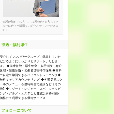
介護が初めての方も、ご経験がある方も！あ
なたに合った職場をご紹介させていただきま
す！
待遇・福利厚生
安心してマンパワーグループで就業していた
だけるようにしっかりとサポートいたしま
す。 ◆健康保険・厚生年金・雇用保険・有給
休暇・健康診断・労働者災害補償保険 ◆無料
で自宅で学習できるパソコントレーニング◆
無料キャリアカウンセリング ◆各種提携スク
ールのメニューを優待料金で受講など【その
他】◆リゾート・レジャー・スパ・ショッピ
ング・グルメ・エステなど各施設を特別割引
価格にて利用できる優待サービス
フォローについて