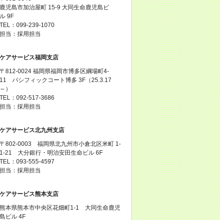
鹿児島市加治屋町 15-9 大同生命鹿児島ビ
ル 9F
TEL：099-239-1070
担当：採用担当
ケアサービス福岡支店
〒812-0024 福岡県福岡市博多区綱場町4-
11 パシフィックコート博多 3F（25.3.17
～）
TEL：092-517-3686
担当：採用担当
ケアサービス北九州支店
〒802-0003 福岡県北九州市小倉北区米町 1-
1-21 大分銀行・明治安田生命ビル 6F
TEL：093-555-4597
担当：採用担当
ケアサービス熊本支店
熊本県熊本市中央区花畑町1-1 大同生命鹿児
島ビル 4F