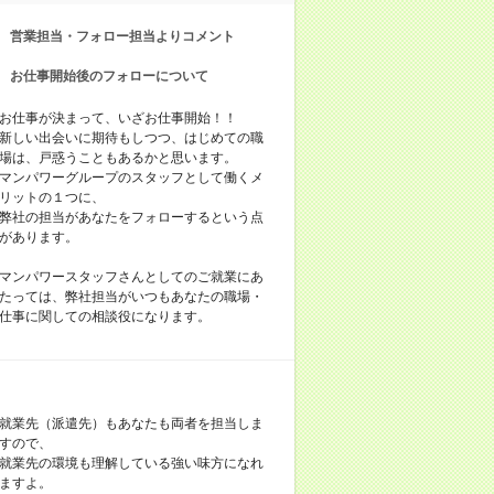
営業担当・フォロー担当よりコメント
お仕事開始後のフォローについて
お仕事が決まって、いざお仕事開始！！
新しい出会いに期待もしつつ、はじめての職
場は、戸惑うこともあるかと思います。
マンパワーグループのスタッフとして働くメ
リットの１つに、
弊社の担当があなたをフォローするという点
があります。
マンパワースタッフさんとしてのご就業にあ
たっては、弊社担当がいつもあなたの職場・
仕事に関しての相談役になります。
就業先（派遣先）もあなたも両者を担当しま
すので、
就業先の環境も理解している強い味方になれ
ますよ。