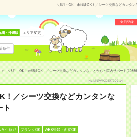
＼8月～OK！未経験OK！／シーツ交換などカンタンな
会員登録
エリア変更
九州・沖縄版
望条件
＼8月～OK！未経験OK！／シーツ交換などカンタンなことから＊院内サポート(108560
No.MNPWKO857006-14
OK！／シーツ交換などカンタンな
ート
大学生歓迎
ブランクOK
WEB登録・面接OK