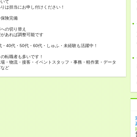
ついて
りは担当にお申し付けください！
会保険完備
用への切り替え
があれば調整可能です
0代・40代・50代・60代・しゅふ・未経験も活躍中！
らの転職者も多いです！
工場・物流・接客・イベントスタッフ・事務・軽作業・データ
どなど