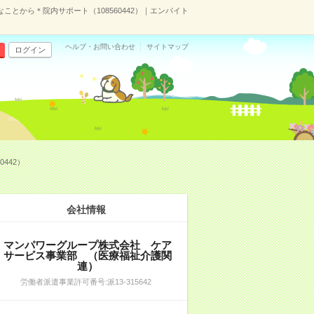
ことから＊院内サポート（108560442）｜エンバイト
ヘルプ・お問い合わせ
サイトマップ
ログイン
442）
会社情報
マンパワーグループ株式会社 ケア
サービス事業部 （医療福祉介護関
連）
労働者派遣事業許可番号:派13-315642