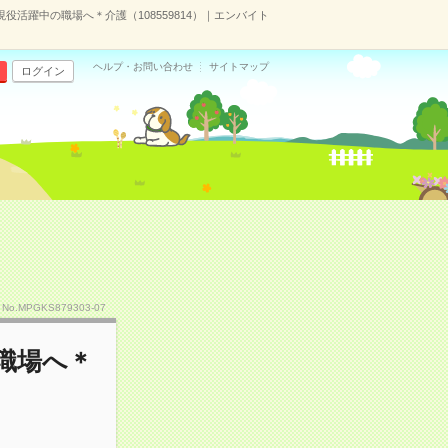
現役活躍中の職場へ＊介護（108559814）｜エンバイト
ヘルプ・お問い合わせ
サイトマップ
ログイン
No.MPGKS879303-07
職場へ＊