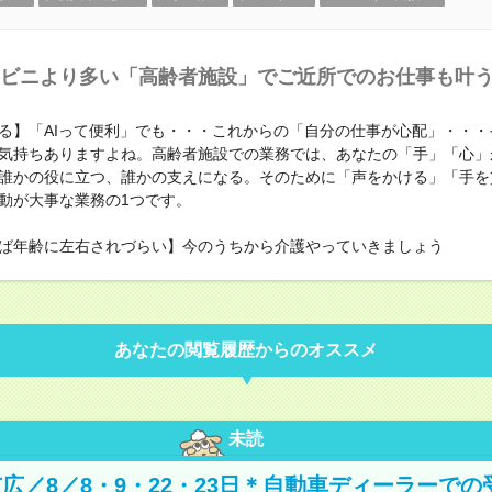
ビニより多い「高齢者施設」でご近所でのお仕事も叶
る】「AIって便利」でも・・・これからの「自分の仕事が心配」・・・
気持ちありますよね。高齢者施設での業務では、あなたの「手」「心」
誰かの役に立つ、誰かの支えになる。そのために「声をかける」「手を
動が大事な業務の1つです。
ば年齢に左右されづらい】今のうちから介護やっていきましょう
あなたの閲覧履歴からのオススメ
未読
広／8／8・9・22・23日＊自動車ディーラーでの