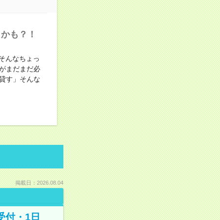
うかも？！
そんなちょっ
がまだまだ必
貸す」そんな
掲載日：2026.08.04
受付・1日