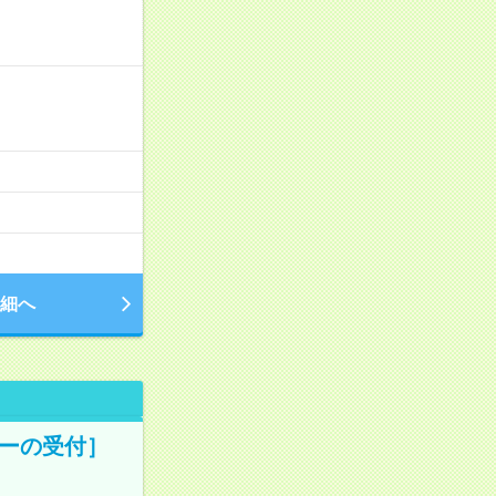
細へ
ターの受付］