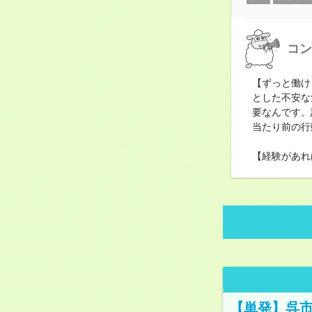
コン
【ずっと働け
とした不安な
要なんです。
当たり前の行
【経験があれ
【単発】呉市