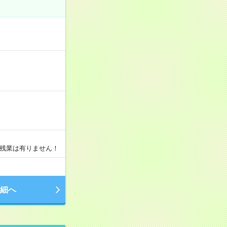
・残業は有りません！
細へ