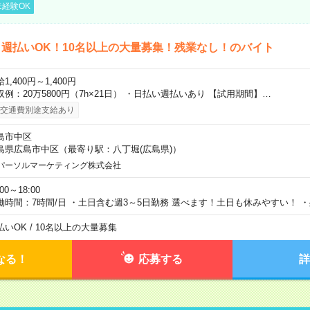
経験OK
週払いOK！10名以上の大量募集！残業なし！のバイト
1,400円～1,400円
収例：20万5800円（7h×21日） ・日払い週払いあり 【試用期間】…
交通費別途支給あり
島市中区
島県広島市中区（最寄り駅：八丁堀(広島県)）
パーソルマーケティング株式会社
:00～18:00
働時間：7時間/日 ・土日含む週3～5日勤務 選べます！土日も休みやすい！ 
払いOK / 10名以上の大量募集
なる！
応募する
詳