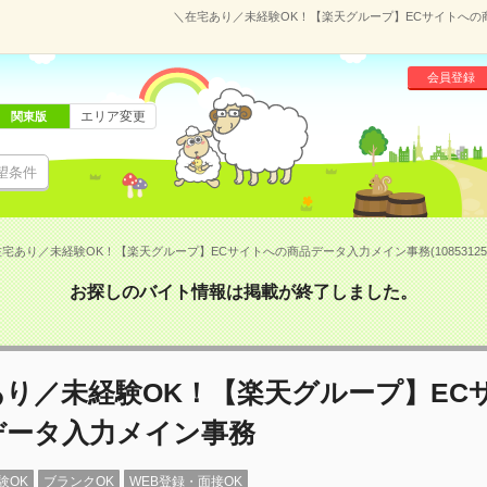
＼在宅あり／未経験OK！【楽天グループ】ECサイトへの商品
会員登録
エリア変更
関東版
望条件
宅あり／未経験OK！【楽天グループ】ECサイトへの商品データ入力メイン事務(10853125
お探しのバイト情報は掲載が終了しました。
あり／未経験OK！【楽天グループ】EC
データ入力メイン事務
験OK
ブランクOK
WEB登録・面接OK