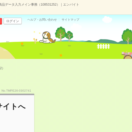
データ入力メイン事務（108531252）｜エンバイト
ヘルプ・お問い合わせ
サイトマップ
ログイン
2）
No.TMPE26-0302741
サイトへ