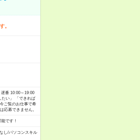
です。
番 10:00～19:00
がしたい」 「できれば
 今ご覧のお仕事で希
合は応募できません。
可能です！
なし
/
パソコンスキル