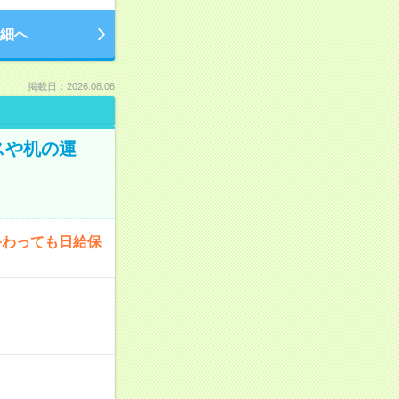
細へ
掲載日：2026.08.06
スや机の運
終わっても日給保