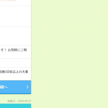
います！ お気軽にご相
勤務
/
10名以上の大量
細へ
掲載日：2026.08.07