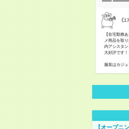
《1
【在宅勤務あ
メ商品を取り
内アシスタン
大好評です！
服装はカジュ
【オープニン