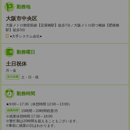
勤務地
大阪市中央区
大阪メトロ御堂筋線【淀屋橋駅】徒歩7分／大阪メトロ四つ橋線【肥後橋
駅】徒歩3分
●大手システム会社●
勤務曜日
土日祝休
月～金
土・日・祝
休日休暇
勤務時間
★9:00～17:30（休憩時間 12:00～13:00）
15時間～20時間程度/月
残業時間
※残業休憩時間 17:30～18:00
※繁忙期は20時間を超えることもございます。
※事前に残業の日はわかります。