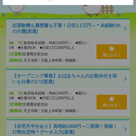
志望動機も履歴書も不要！日収1.1万円～＊未経験OK
の介護[派遣]
[給 与]
無資格未経験：時給1400円～ ■週払い
OK ■扶養内OK ■日収1万1200円以上
[交通費]
交通費全額支給
気になる！
[勤務地]
天王寺駅
/
大阪上本町駅
/
鶴橋駅
/
…
【オープニング募集】おばあちゃんのお散歩付き添
いも仕事の1つ[派遣]
[給 与]
無資格未経験：時給1400円～ ■週払い
OK ■扶養内OK ■日収1万1200円以上
[交通費]
交通費全額支給
気になる！
[勤務地]
天王寺駅
/
大阪上本町駅
/
鶴橋駅
/
…
【在宅月半分あり】高時給1900円～〇長期！登録！
17時台定時＊データ入力[派遣]