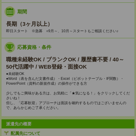
期間
長期（3ヶ月以上）
即日スタート ※急募 ○9月～、10月～スタートもご相談ください♪
応募資格・条件
職種未経験OK / ブランクOK / 履歴書不要 / 40～
50代活躍中 / WEB登録・面接OK
●未経験OK
●Word（表を含んだ文書作成）・Excel（ピボットテーブル・IF関数）・
PowerPoint（資料の新規作成）の操作ができる方
少しでもご興味がある方は、お気軽に「★気になる！」をクリックしてくだ
さいね！
但し、「応募歓迎」アプローチは面談を確約するものではございませんの
で、あらかじめご了承ください。
派遣先の概要
配属先について