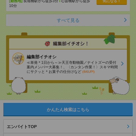
[勤務地]
長堀橋駅から徒歩3分
/
心斎橋駅から徒歩
気になる！
10分
すべて見る
編集部イチオシ
≪単発＊1日から～≫天王寺動物園／ナイトズーの受付
案内メンバー大募集！、〈カンタン作業！〉スキマ時間
にサクッと＊お菓子の仕分けなど
(8/6UP!)
かんたん検索はこちら
エンバイトTOP