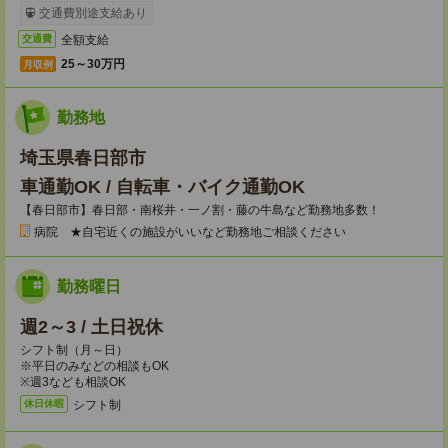
交通費別途支給あり
全額支給
交通費
25～30万円
月収例
勤務地
埼玉県春日部市
車通勤OK / 自転車・バイク通勤OK
【春日部市】春日部・南桜井・一ノ割・藤の牛島など勤務地多数！
病院 ★自宅近くの施設がいいなど勤務地ご相談ください
勤務曜日
週2～3 / 土日祝休
シフト制（月～日）
※平日のみなどの相談もOK
※週3なども相談OK
シフト制
休日休暇