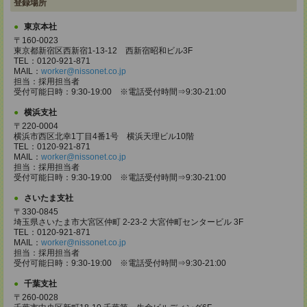
登録場所
東京本社
〒160-0023
東京都新宿区西新宿1-13-12 西新宿昭和ビル3F
TEL：0120-921-871
MAIL：
worker@nissonet.co.jp
担当：採用担当者
受付可能日時：9:30-19:00 ※電話受付時間⇒9:30-21:00
横浜支社
〒220-0004
横浜市西区北幸1丁目4番1号 横浜天理ビル10階
TEL：0120-921-871
MAIL：
worker@nissonet.co.jp
担当：採用担当者
受付可能日時：9:30-19:00 ※電話受付時間⇒9:30-21:00
さいたま支社
〒330-0845
埼玉県さいたま市大宮区仲町 2-23-2 大宮仲町センタービル 3F
TEL：0120-921-871
MAIL：
worker@nissonet.co.jp
担当：採用担当者
受付可能日時：9:30-19:00 ※電話受付時間⇒9:30-21:00
千葉支社
〒260-0028