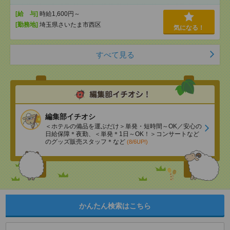
[給 与]
時給1,600円～
[勤務地]
埼玉県さいたま市西区
気になる！
すべて見る
編集部イチオシ
＜ホテルの備品を運ぶだけ＞単発・短時間～OK／安心の
日給保障＊夜勤、＜単発＊1日～OK！＞コンサートなど
のグッズ販売スタッフ＊など
(8/6UP!)
かんたん検索はこちら