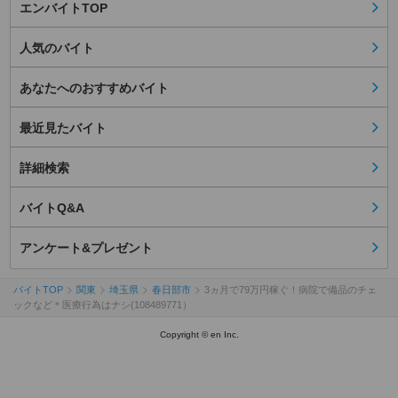
エンバイトTOP
人気のバイト
あなたへのおすすめバイト
最近見たバイト
詳細検索
バイトQ&A
アンケート&プレゼント
バイトTOP
関東
埼玉県
春日部市
3ヵ月で79万円稼ぐ！病院で備品のチェ
ックなど＊医療行為はナシ(108489771）
Copyright © en Inc.