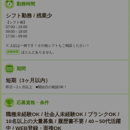
勤務時間
シフト勤務 / 残業少
【シフト例】
07:00～16:00
09:00～18:00
17:00～09:00
※ 上記は一例です！その他シフトもご相談ください！
ほとんどありません。
残業時間
期間
短期（3ヶ月以内）
即日～2ヶ月以上 ■開始日の相談OK！
応募資格・条件
職種未経験OK / 社会人未経験OK / ブランクOK /
10名以上の大量募集 / 履歴書不要 / 40～50代活躍
中 / WEB登録・面接OK