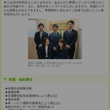
求人は10,000件以上ございますので、あなたのご希望にピッタリの求人のご
紹介が可能です！ また、長年のネットワークがございますので、現場のリア
ルな情報もお伝えできますし、希望条件に合わせてご自身では言いにくい条
件交渉も行いますよ。
業界に精通した担当者があなたに合ったお仕
事を一緒に探していきます。
待遇・福利厚生
★各種社会保険完備
★健康診断
★交通費全額支給(勤務先により異なる)
★有給休暇
★車・バイク通勤可(勤務先により異なる)
★給与日払いサービス(一部条件あり)