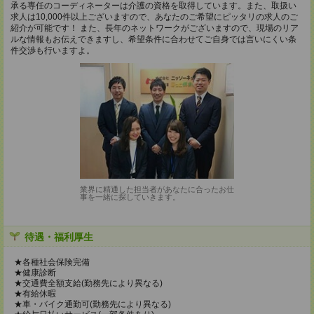
承る専任のコーディネーターは介護の資格を取得しています。また、取扱い
求人は10,000件以上ございますので、あなたのご希望にピッタリの求人のご
紹介が可能です！ また、長年のネットワークがございますので、現場のリア
ルな情報もお伝えできますし、希望条件に合わせてご自身では言いにくい条
件交渉も行いますよ。
業界に精通した担当者があなたに合ったお仕
事を一緒に探していきます。
待遇・福利厚生
★各種社会保険完備
★健康診断
★交通費全額支給(勤務先により異なる)
★有給休暇
★車・バイク通勤可(勤務先により異なる)