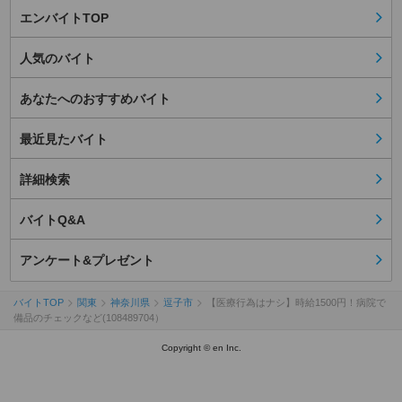
エンバイトTOP
人気のバイト
あなたへのおすすめバイト
最近見たバイト
詳細検索
バイトQ&A
アンケート&プレゼント
バイトTOP
関東
神奈川県
逗子市
【医療行為はナシ】時給1500円！病院で
備品のチェックなど(108489704）
Copyright © en Inc.