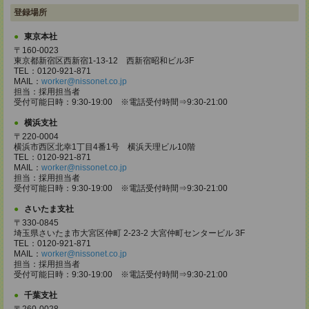
登録場所
東京本社
〒160-0023
東京都新宿区西新宿1-13-12 西新宿昭和ビル3F
TEL：0120-921-871
MAIL：
worker@nissonet.co.jp
担当：採用担当者
受付可能日時：9:30-19:00 ※電話受付時間⇒9:30-21:00
横浜支社
〒220-0004
横浜市西区北幸1丁目4番1号 横浜天理ビル10階
TEL：0120-921-871
MAIL：
worker@nissonet.co.jp
担当：採用担当者
受付可能日時：9:30-19:00 ※電話受付時間⇒9:30-21:00
さいたま支社
〒330-0845
埼玉県さいたま市大宮区仲町 2-23-2 大宮仲町センタービル 3F
TEL：0120-921-871
MAIL：
worker@nissonet.co.jp
担当：採用担当者
受付可能日時：9:30-19:00 ※電話受付時間⇒9:30-21:00
千葉支社