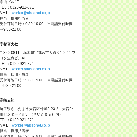
京成ビル4F
TEL：0120-921-871
MAIL：
worker@nissonet.co.jp
担当：採用担当者
受付可能日時：9:30-19:00 ※電話受付時間
⇒9:30-21:00
宇都宮支社
〒320-0811 栃木県宇都宮市大通り1-2-11 フ
コク生命ビル4F
TEL：0120-921-871
MAIL：
worker@nissonet.co.jp
担当：採用担当者
受付可能日時：9:30-19:00 ※電話受付時間
⇒9:30-21:00
高崎支社
埼玉県さいたま市大宮区仲町2-23-2 大宮仲
町センタービル3F（さいたま支社内）
TEL：0120-921-871
MAIL：
worker@nissonet.co.jp
担当：採用担当者
受付可能日時：9:30-19:00 ※電話受付時間