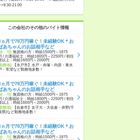
⇒9:30-21:00
この会社のその他のバイト情報
3ヵ月で79万円稼ぐ！未経験OK＊お
ばあちゃんのお話相手など
[給 与]
無資格の方：時給1500円～1875
円 / 介護福祉士：時給1800円～2250円 / 初任
者以上：時給1600円～2000円
[勤務地]
【水戸市】水戸・赤塚・内原・東水
戸・常澄など勤務地多数！
3ヵ月で79万円稼ぐ！未経験OK＊お
ばあちゃんのお話相手など
[給 与]
無資格の方：時給1500円～1875
円 / 介護福祉士：時給1800円～2250円 / 初任
者以上：時給1600円～2000円
[勤務地]
【佐倉市】女子大・大佐倉・井野(千
葉県)など勤務地多数！
3ヵ月で79万円稼ぐ！未経験OK＊お
ばあちゃんのお話相手など
[給 与]
無資格の方：時給1500円～1875