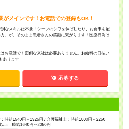
業がメインです！お電話での登録もOK！
特別なスキルは不要！シーツのシワを伸ばしたり、お食事を配
の力」が、そのまま患者さんの笑顔に繋がります！医療行為は
！
録はお電話で！面倒な来社は必要ありません。お給料の日払い
もあります！
応募する
時給1540円～1925円 / 介護福祉士：時給1800円～2250
者以上：時給1640円～2050円