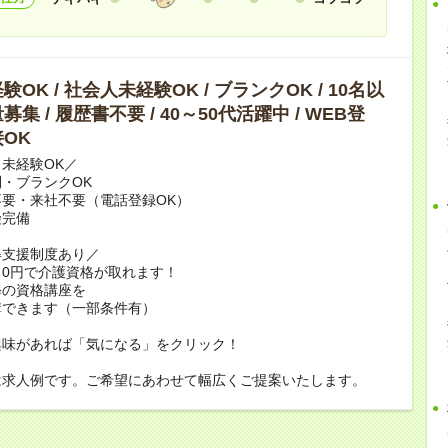
OK / 社会人未経験OK / ブランクOK / 10名以
集 / 履歴書不要 / 40～50代活躍中 / WEB登
OK
未経験OK／
・ブランクOK
要・来社不要（電話登録OK）
険完備
得支援制度あり／
0円で介護資格が取れます！
修の資格講座を
講できます（一部条件有）
興味があれば「気になる」をクリック！
は求人例です。ご希望にあわせて幅広くご提案いたします。