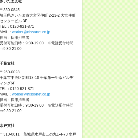
さいたま支社
〒330-0845
埼玉県さいたま市大宮区仲町 2-23-2 大宮仲町
センタービル 3F
TEL：0120-921-871
MAIL：
worker@nissonet.co.jp
担当：採用担当者
受付可能日時：9:30-19:00 ※電話受付時間
⇒9:30-21:00
千葉支社
〒260-0028
千葉市中央区新町18-10 千葉第一生命ビルデ
ィング6F
TEL：0120-921-871
MAIL：
worker@nissonet.co.jp
担当：採用担当者
受付可能日時：9:30-19:00 ※電話受付時間
⇒9:30-21:00
水戸支社
〒310-0011 茨城県水戸市三の丸1-4-73 水戸