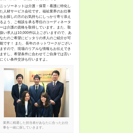
ニッソーネットは介護・保育・看護に特化し
た人材サービス会社です。福祉業界のお仕事
をお探しの方のお気持ちにしっかり寄り添え
るよう、ご相談を承る専任のコーディネータ
ーは介護の資格を取得しています。また、取
扱い求人は10,000件以上ございますので、あ
なたのご希望にピッタリの求人のご紹介が可
能です！ また、長年のネットワークがござい
ますので、現場のリアルな情報もお伝えでき
ますし、希望条件に合わせてご自身では言い
にくい条件交渉も行いますよ。
業界に精通した担当者があなたに合ったお仕
事を一緒に探していきます。