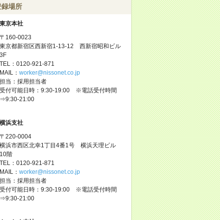
登録場所
東京本社
〒160-0023
東京都新宿区西新宿1-13-12 西新宿昭和ビル
3F
TEL：0120-921-871
MAIL：
worker@nissonet.co.jp
担当：採用担当者
受付可能日時：9:30-19:00 ※電話受付時間
⇒9:30-21:00
横浜支社
〒220-0004
横浜市西区北幸1丁目4番1号 横浜天理ビル
10階
TEL：0120-921-871
MAIL：
worker@nissonet.co.jp
担当：採用担当者
受付可能日時：9:30-19:00 ※電話受付時間
⇒9:30-21:00