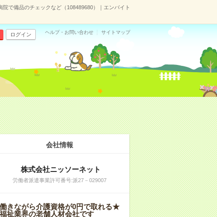
病院で備品のチェックなど（108489680）｜エンバイト
ヘルプ・お問い合わせ
サイトマップ
ログイン
会社情報
株式会社ニッソーネット
労働者派遣事業許可番号:派27－029007
働きながら介護資格が0円で取れる★
福祉業界の老舗人材会社です